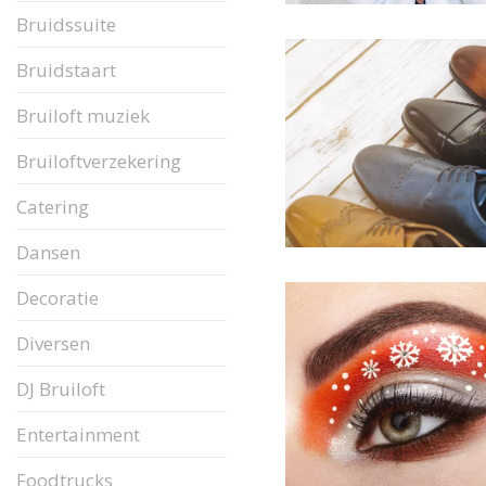
Bruidssuite
Bruidstaart
Bruiloft muziek
Bruiloftverzekering
Catering
Dansen
Decoratie
Diversen
DJ Bruiloft
Entertainment
Foodtrucks