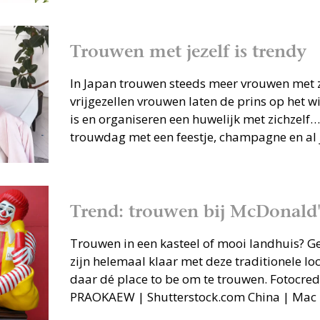
Trouwen met jezelf is trendy
In Japan trouwen steeds meer vrouwen met 
vrijgezellen vrouwen laten de prins op het wi
is en organiseren een huwelijk met zichzelf…
trouwdag met een feestje, champagne en al j
Trend: trouwen bij McDonald'
Trouwen in een kasteel of mooi landhuis? G
zijn helemaal klaar met deze traditionele lo
daar dé place to be om te trouwen. Fotocre
PRAOKAEW | Shutterstock.com China | Mac i