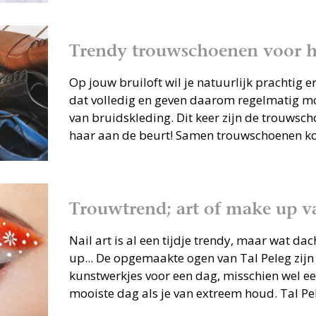
Trendy trouwschoenen voor 
Op jouw bruiloft wil je natuurlijk prachtig e
dat volledig en geven daarom regelmatig m
van bruidskleding. Dit keer zijn de trouws
haar aan de beurt! Samen trouwschoenen k
Trouwtrend; art of make up va
Nail art is al een tijdje trendy, maar wat dac
up... De opgemaakte ogen van Tal Peleg zijn
kunstwerkjes voor een dag, misschien wel ee
mooiste dag als je van extreem houd. Tal Pel