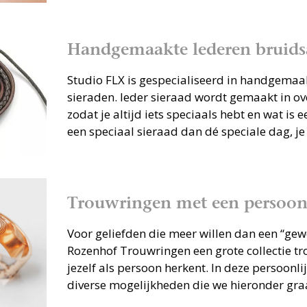
Handgemaakte lederen bruidsa
Studio FLX is gespecialiseerd in handgemaa
sieraden. Ieder sieraad wordt gemaakt in ov
zodat je altijd iets speciaals hebt en wat is
een speciaal sieraad dan dé speciale dag, je
Trouwringen met een persoonl
Voor geliefden die meer willen dan een “gew
Rozenhof Trouwringen een grote collectie t
jezelf als persoon herkent. In deze persoonli
diverse mogelijkheden die we hieronder graa