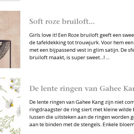
Soft roze bruiloft...
Girls love it! Een Roze bruiloft geeft een swe
de tafeldekking tot trouwjurk. Voor hem een
met een bijpassend vest in glim satijn. De sf
bruiloft maakt, is super sweet...! ...
De lente ringen van Gahee Ka
De lente ringen van Gahee Kang zijn niet com
ringdraagster de ring siert met kleine wild
lussen die uitsteken aan de ringen worden
aan te binden met de stengels. Enkele bloeme