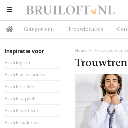
Categorieën
Trouwlocaties
Gem
Inspiratie voor
Home
Trouwtrends op Bru
Trouwtrend
Bruidegom
Bruidsaccessoires
Bruidsboeket
Bruidskapsels
Bruidskinderen
Bruidsmake up