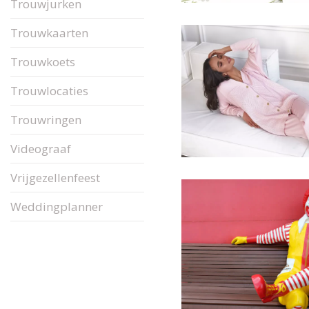
Trouwjurken
Trouwkaarten
Trouwkoets
Trouwlocaties
Trouwringen
Videograaf
Vrijgezellenfeest
Weddingplanner