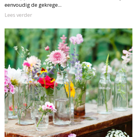
eenvoudig de gekrege...
Lees verder