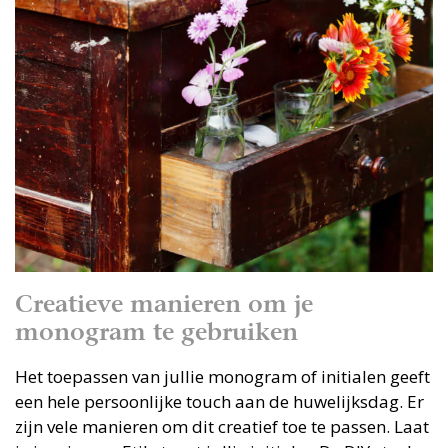
Creatieve manieren om je
monogram te gebruiken
Het toepassen van jullie monogram of initialen geeft
een hele persoonlijke touch aan de huwelijksdag. Er
zijn vele manieren om dit creatief toe te passen. Laat