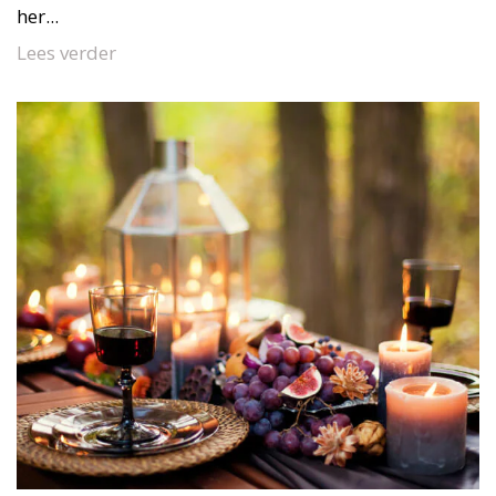
her...
Lees verder