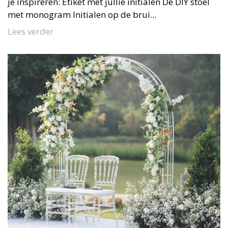
je inspireren: Etiket met jullie initialen De DIY stoel
met monogram Initialen op de brui...
Lees verder