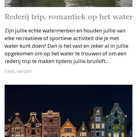
Rederij trip, romantiek op het water
Zijn jullie echte watermensen en houden jullie van
elke recreatieve of sportieve activiteit die je met
water kunt doen? Dan is het vast en zeker al in jullie
opgekomen om op het water te trouwen of om een
rederij trip te maken tijdens jullie bruiloft...
Lees verder