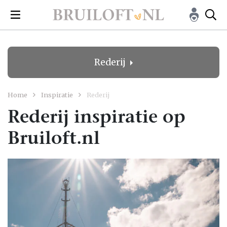
Rederij
Home
Inspiratie
Rederij
Rederij inspiratie op
Bruiloft.nl