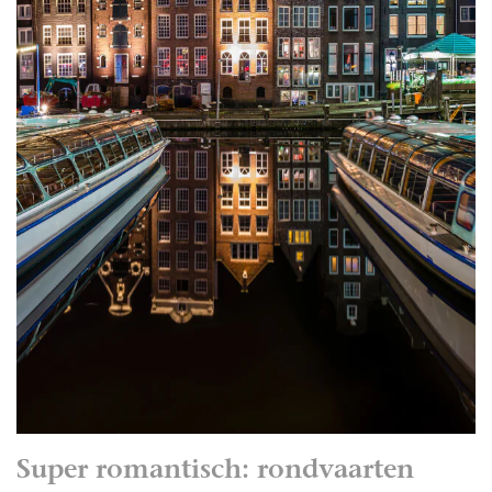
Super romantisch: rondvaarten