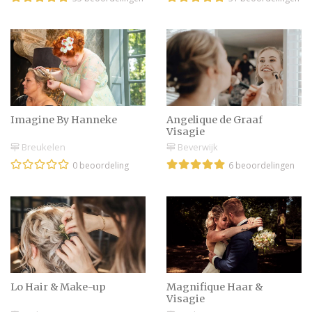
Imagine By Hanneke
Angelique de Graaf
Visagie
Breukelen
Beverwijk
0 beoordeling
6 beoordelingen
Lo Hair & Make-up
Magnifique Haar &
Visagie