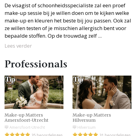
De visagist of schoonheidsspecialiste zal een proef
make-up sessie bij je willen doen om te kijken welke
make-up en kleuren het beste bij jou passen. Ook zal
ze willen testen of je misschien allergisch bent voor
bepaalde stoffen. Op de trouwdag zelf ...
Lees verder
Professionals
Make-up Matters
Make-up Matters
Amersfoort-Utrecht
Hilversum
Amersfoort-Utrecht
Hilversum
35 beoordelingen
31 beoordelingen