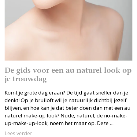
De gids voor een au naturel look op
je trouwdag
Komt je grote dag eraan? De tijd gaat sneller dan je
denkt! Op je bruiloft wil je natuurlijk dichtbij jezelf
blijven, en hoe kan je dat beter doen dan met een au
naturel make-up look? Nude, naturel, de no-make-
up-make-up-look, noem het maar op. Deze ...
Lees verder