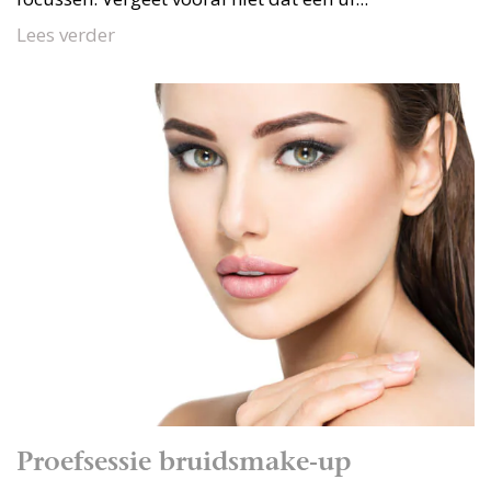
Lees verder
Proefsessie bruidsmake-up