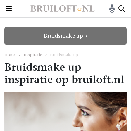
Bruidsmake up
Home
Inspiratie
Bruidsmake up
Bruidsmake up
inspiratie op bruiloft.nl