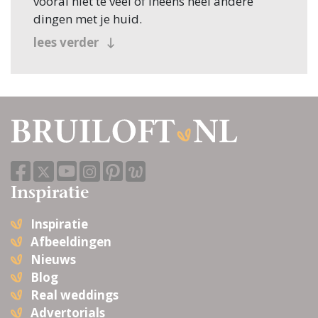
vooral niet te veel of ineens heel andere
dingen met je huid.
lees verder
Inspiratie
Inspiratie
Afbeeldingen
Nieuws
Blog
Real weddings
Advertorials