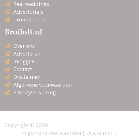
Real weddings
Advertorials
Trouwtrends
Bruiloft.nl
Over ons
Adverteren
Inloggen
Contact
Disclaimer
Algemene voorwaarden
Privacyverklaring
Copyright © 2026
Algemene voorwaarden
|
Disclaimer
|