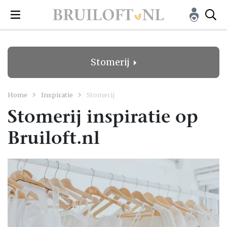
Stomerij
Home
Inspiratie
Stomerij
Stomerij inspiratie op
Bruiloft.nl