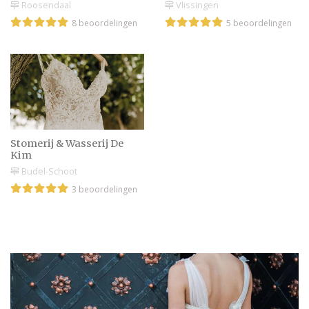
Roosendaal
Vlissingen
8 beoordelingen
5 beoordelingen
Stomerij & Wasserij De
Kim
Budel-Schoot
3 beoordelingen