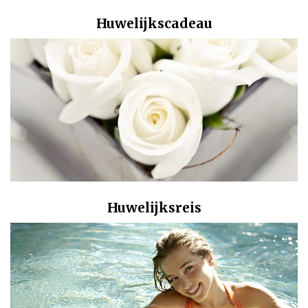
Huwelijkscadeau
Huwelijksreis