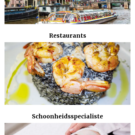
Restaurants
Schoonheidsspecialiste