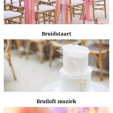
Bruidstaart
Bruiloft muziek