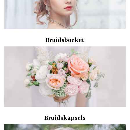
Bruidsboeket
Bruidskapsels