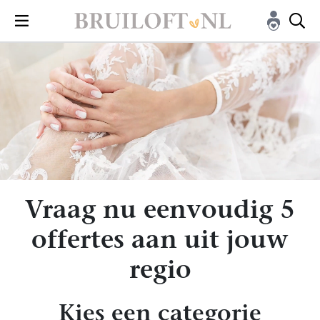
Kies een Categorie
Vul jullie trouwdatum in
Vraag nu eenvoudig 5
offertes aan uit jouw
regio
Kies een categorie