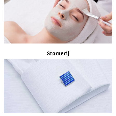
Stomerij