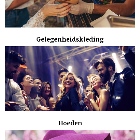
Gelegenheidskleding
Hoeden