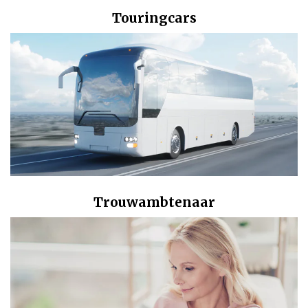
Touringcars
Trouwambtenaar