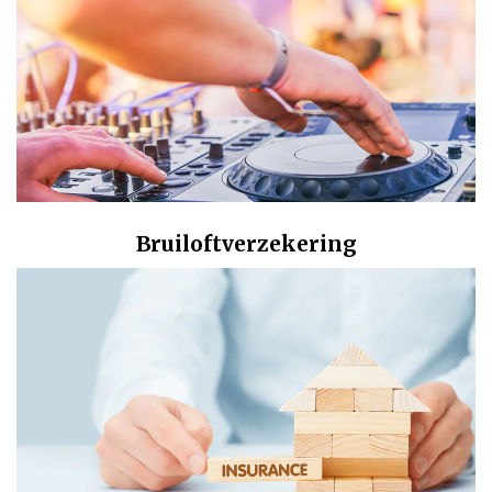
Bruiloftverzekering