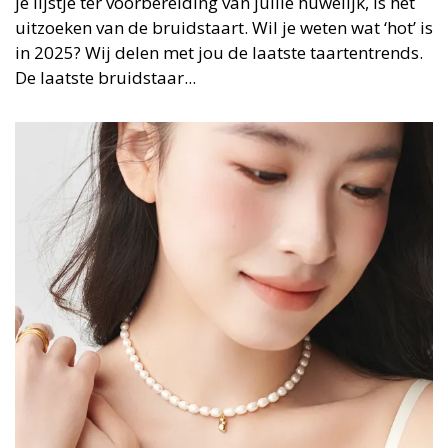
je lijstje ter voorbereiding van jullie huwelijk, is het
uitzoeken van de bruidstaart. Wil je weten wat ‘hot’ is
in 2025? Wij delen met jou de laatste taartentrends.
De laatste bruidstaar...