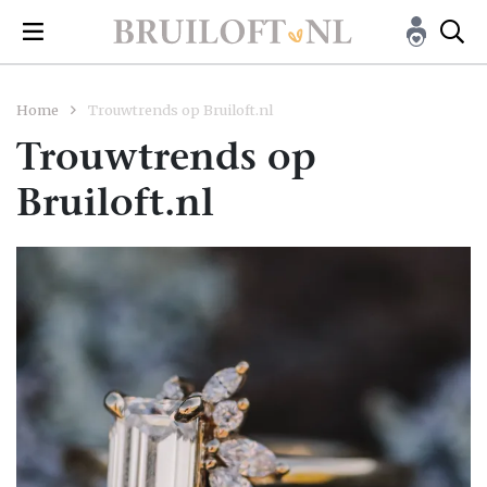
Home
Trouwtrends op Bruiloft.nl
Trouwtrends op
Bruiloft.nl