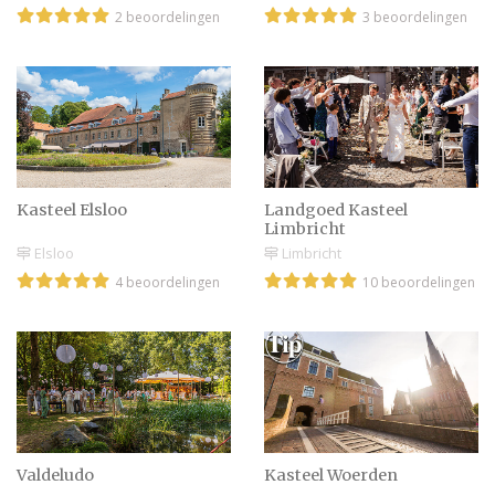
2 beoordelingen
3 beoordelingen
Kasteel Elsloo
Landgoed Kasteel
Limbricht
Elsloo
Limbricht
4 beoordelingen
10 beoordelingen
Valdeludo
Kasteel Woerden