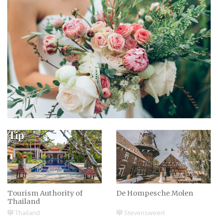
Tourism Authority of
De Hompesche Molen
Thailand
Thailand
Stevensweert