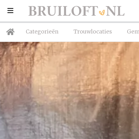
Categorieën
Trouwlocaties
Gem