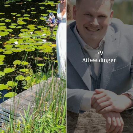
+9
Afbeeldingen