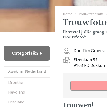
Home
Trouwfotografie
Trouwfoto
Ik vertel jullie graa
trouwfoto’s
Dhr. Tim Groenve
Categorieën
Elzenlaan 57
9103 RD Dokkum
Zoek in Nederland
Drenthe
Flevoland
Friesland
Trouwen!