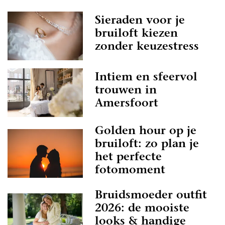
Sieraden voor je
bruiloft kiezen
zonder keuzestress
Intiem en sfeervol
trouwen in
Amersfoort
Golden hour op je
bruiloft: zo plan je
het perfecte
fotomoment
Bruidsmoeder outfit
2026: de mooiste
looks & handige