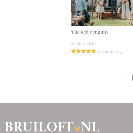
The Red Penguin
Mol (België)
5 beoordelingen