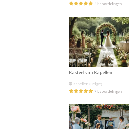
3 beoordelingen
Kasteel van Kapellen
Kapellen (België)
7 beoordelingen