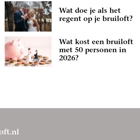
Wat doe je als het
regent op je bruiloft?
Wat kost een bruiloft
met 50 personen in
2026?
oft.nl