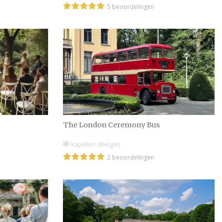
5 beoordelingen
The London Ceremony Bus
Kapellen (België)
2 beoordelingen