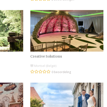
Creative Solutions
Mortsel (België)
0 beoordeling