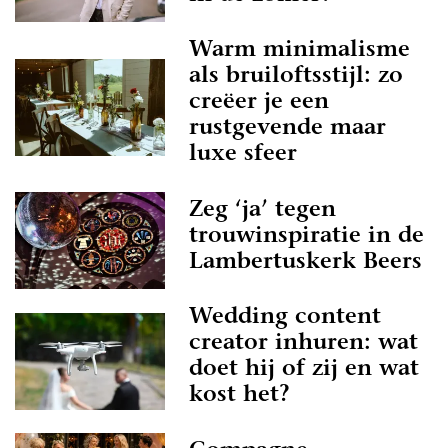
Warm minimalisme
als bruiloftsstijl: zo
creëer je een
rustgevende maar
luxe sfeer
Zeg ‘ja’ tegen
trouwinspiratie in de
Lambertuskerk Beers
Wedding content
creator inhuren: wat
doet hij of zij en wat
kost het?