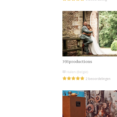
393productions
Halen (België)
2 beoordelingen