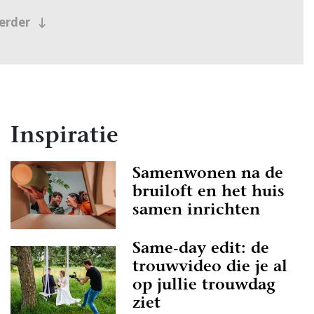
verder
Inspiratie
Samenwonen na de
bruiloft en het huis
samen inrichten
Same-day edit: de
trouwvideo die je al
op jullie trouwdag
ziet