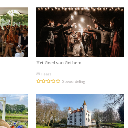
Het Goed van Gothem
Heers
0 beoordeling