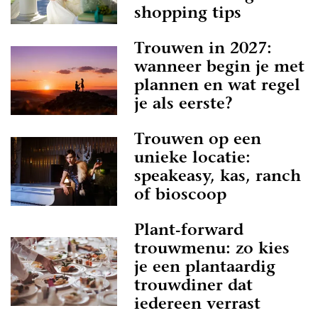
shopping tips
Trouwen in 2027:
wanneer begin je met
plannen en wat regel
je als eerste?
Trouwen op een
unieke locatie:
speakeasy, kas, ranch
of bioscoop
Plant-forward
trouwmenu: zo kies
je een plantaardig
trouwdiner dat
iedereen verrast