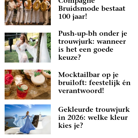
Compagne
Bruidsmode bestaat
100 jaar!
Push-up-bh onder je
trouwjurk: wanneer
is het een goede
keuze?
Mocktailbar op je
bruiloft: feestelijk én
verantwoord!
Gekleurde trouwjurk
in 2026: welke kleur
kies je?