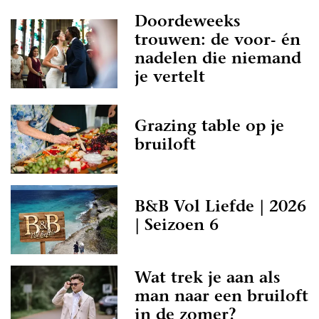
Doordeweeks
trouwen: de voor- én
nadelen die niemand
je vertelt
Grazing table op je
bruiloft
B&B Vol Liefde | 2026
| Seizoen 6
Wat trek je aan als
man naar een bruiloft
in de zomer?