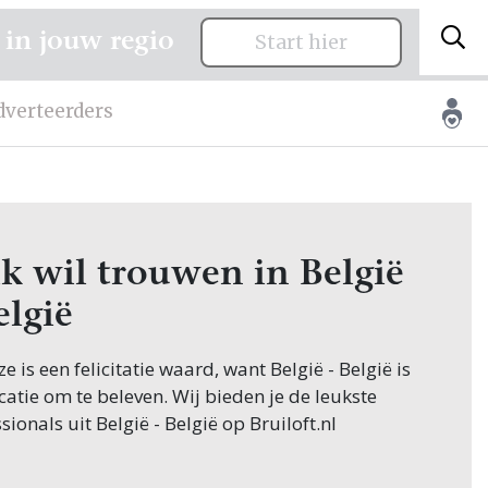
 in jouw regio
Start hier
dverteerders
ik wil trouwen in België
elgië
ze is een felicitatie waard, want België - België is
catie om te beleven. Wij bieden je de leukste
sionals uit België - België op Bruiloft.nl