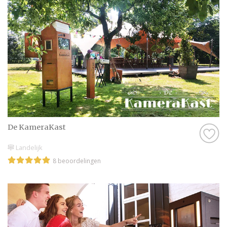
De KameraKast
Landelijk
8 beoordelingen