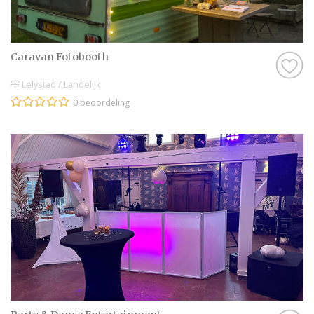
Caravan Fotobooth
Lelystad / Landelijk
0 beoordeling