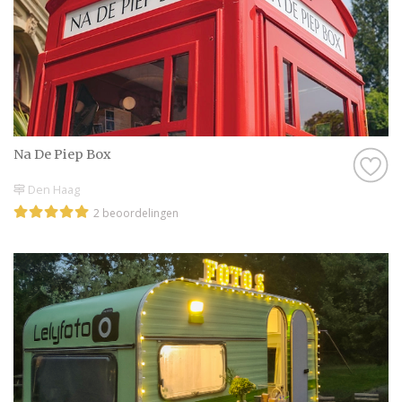
Na De Piep Box
Den Haag
2 beoordelingen