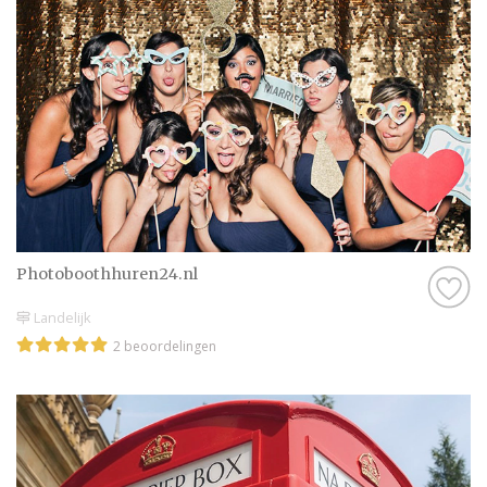
Photoboothhuren24.nl
Landelijk
2 beoordelingen