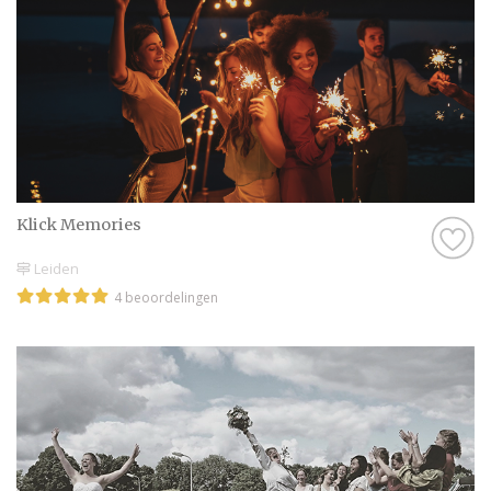
Klick Memories
Leiden
4 beoordelingen