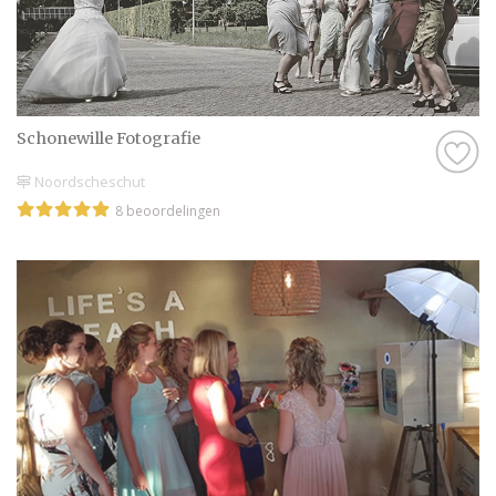
Schonewille Fotografie
Noordscheschut
8 beoordelingen