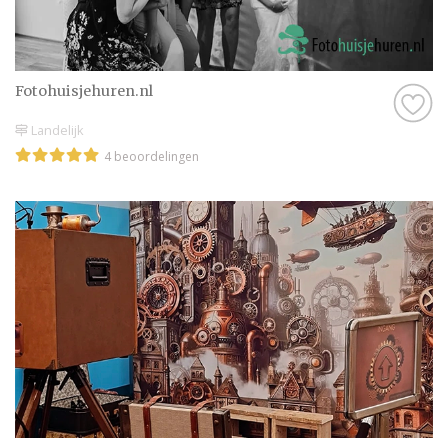
Fotohuisjehuren.nl
Landelijk
4 beoordelingen