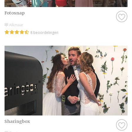
Fotosnap
Alkmaar
8 beoordelingen
Sharingbox