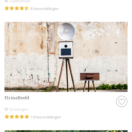
Zoetermeer
8 beoordelingen
FirmaBeeld
Groningen
14 beoordelingen