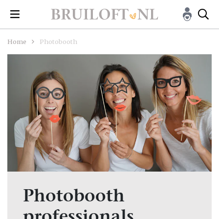
Home
Photobooth
Photobooth
professionals