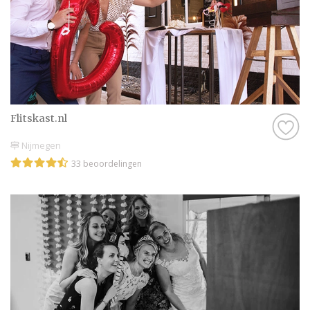
Flitskast.nl
Nijmegen
33 beoordelingen