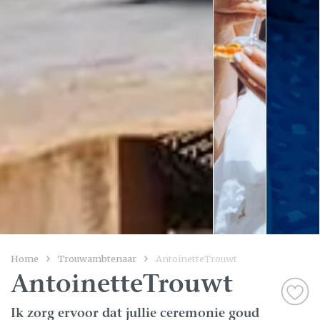
Home
Trouwambtenaar
AntoinetteTrouwt
AntoinetteTrouwt
Ik zorg ervoor dat jullie ceremonie goud