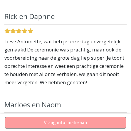
Rick en Daphne
Lieve Antoinette, wat heb je onze dag onvergetelijk
gemaakt! De ceremonie was prachtig, maar ook de
voorbereiding naar de grote dag liep super. Je toont
oprechte interesse en weet een prachtige ceremonie
te houden met al onze verhalen, we gaan dit nooit
meer vergeten. We hebben genoten!
Marloes en Naomi
Vraag informatie aan
Allereerst; Wát een BABS, wat een topper! De eerste