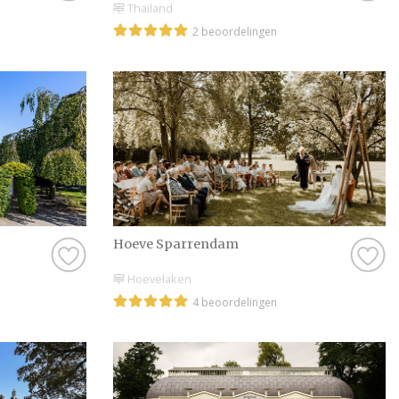
Thailand
2 beoordelingen
Hoeve Sparrendam
Hoevelaken
4 beoordelingen