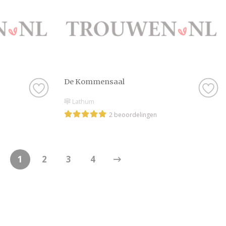
De Kommensaal
Lathum
2 beoordelingen
1
2
3
4