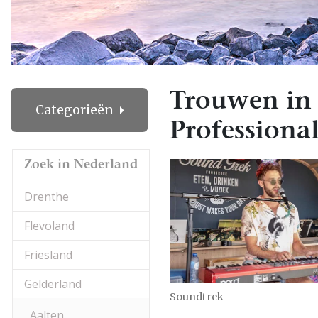
Trouwen in
Categorieën
Professional
Zoek in Nederland
Drenthe
Flevoland
Friesland
Gelderland
Soundtrek
Aalten