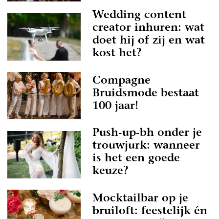
Wedding content
creator inhuren: wat
doet hij of zij en wat
kost het?
Compagne
Bruidsmode bestaat
100 jaar!
Push-up-bh onder je
trouwjurk: wanneer
is het een goede
keuze?
Mocktailbar op je
bruiloft: feestelijk én