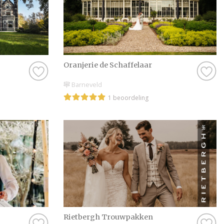
Oranjerie de Schaffelaar
Barneveld
1 beoordeling
Rietbergh Trouwpakken