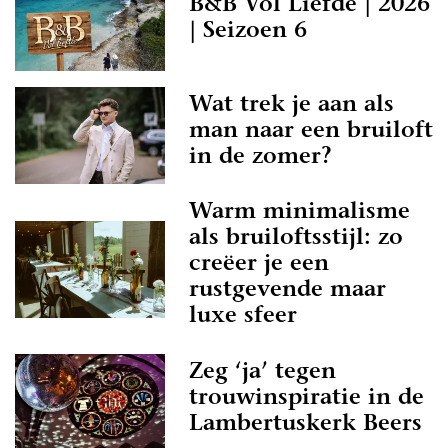
B&B Vol Liefde | 2026
| Seizoen 6
Wat trek je aan als
man naar een bruiloft
in de zomer?
Warm minimalisme
als bruiloftsstijl: zo
creëer je een
rustgevende maar
luxe sfeer
Zeg ‘ja’ tegen
trouwinspiratie in de
Lambertuskerk Beers