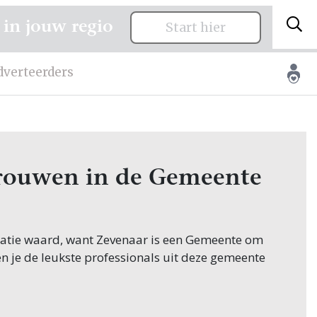
 in jouw regio
Start hier
dverteerders
 trouwen in de Gemeente
citatie waard, want Zevenaar is een Gemeente om
en je de leukste professionals uit deze gemeente