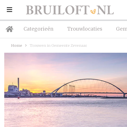
Categorieën
Trouwlocaties
Gem
Home
Trouwen in Gemeente Zevenaar