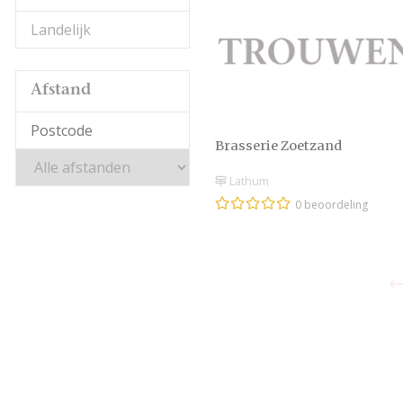
Landelijk
Afstand
Brasserie Zoetzand
Lathum
0 beoordeling