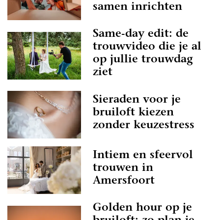
samen inrichten
Same-day edit: de
trouwvideo die je al
op jullie trouwdag
ziet
Sieraden voor je
bruiloft kiezen
zonder keuzestress
Intiem en sfeervol
trouwen in
Amersfoort
Golden hour op je