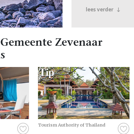
lees verder
 Gemeente Zevenaar
s
Tourism Authority of Thailand