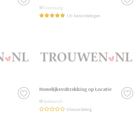
Doesburg
131 beoordelingen
Huwelijksvoltrekking op Locatie
Babberich
0 beoordeling