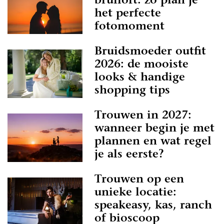
bruiloft: zo plan je
het perfecte
fotomoment
Bruidsmoeder outfit
2026: de mooiste
looks & handige
shopping tips
Trouwen in 2027:
wanneer begin je met
plannen en wat regel
je als eerste?
Trouwen op een
unieke locatie:
speakeasy, kas, ranch
of bioscoop