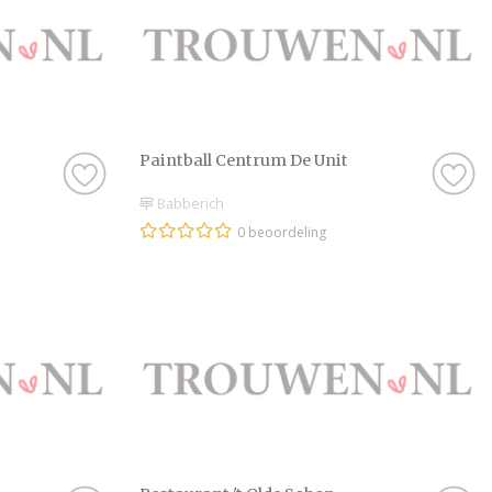
Paintball Centrum De Unit
Babberich
0 beoordeling