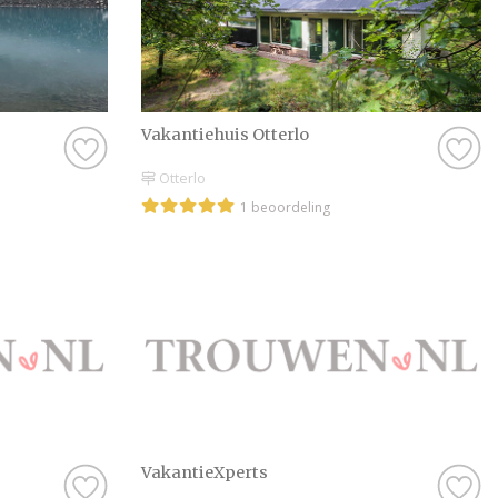
Vakantiehuis Otterlo
Otterlo
1 beoordeling
VakantieXperts