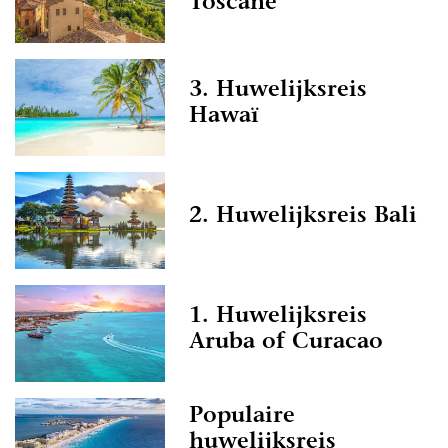
Toscane
3. Huwelijksreis
Hawaï
2. Huwelijksreis Bali
1. Huwelijksreis
Aruba of Curacao
Populaire
huwelijksreis