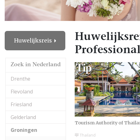
Huwelijksre
Huwelijksreis
Professional
Zoek in Nederland
Drenthe
Flevoland
Friesland
Gelderland
Tourism Authority of Thail
Groningen
Thailand