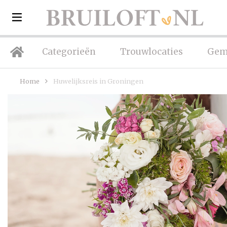
Categorieën
Trouwlocaties
Gem
Home
Huwelijksreis in Groningen