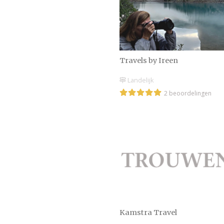
Travels by Ireen
Landelijk
2 beoordelingen
Kamstra Travel