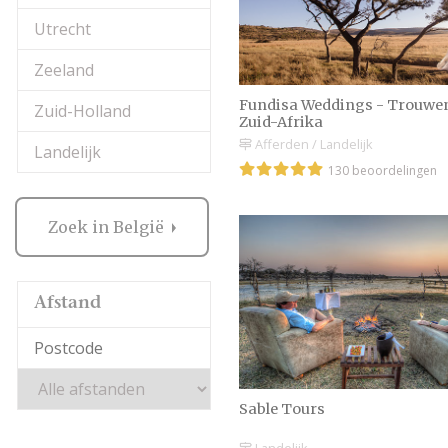
Utrecht
Zeeland
Fundisa Weddings - Trouwen
Zuid-Holland
Zuid-Afrika
Afferden / Landelijk
Landelijk
130 beoordelingen
Zoek in België
Afstand
Sable Tours