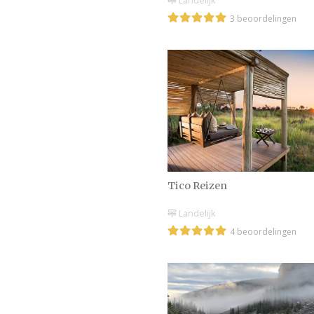
Landelijk
3 beoordelingen
Tico Reizen
Landelijk
4 beoordelingen