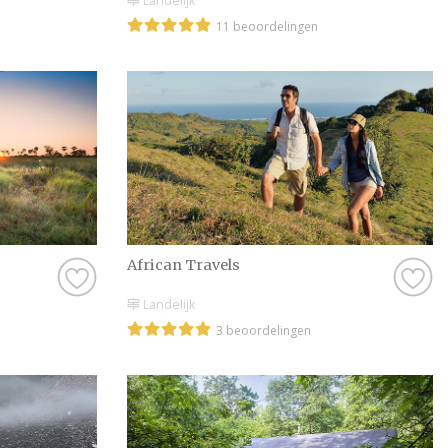
11 beoordelingen
African Travels
Landelijk
3 beoordelingen