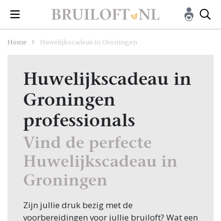
Home
Huwelijkscadeau in Groningen
Huwelijkscadeau in
Groningen
professionals
Vind de perfecte
Huwelijkscadeau in
Groningen
Zijn jullie druk bezig met de
voorbereidingen voor jullie bruiloft? Wat een