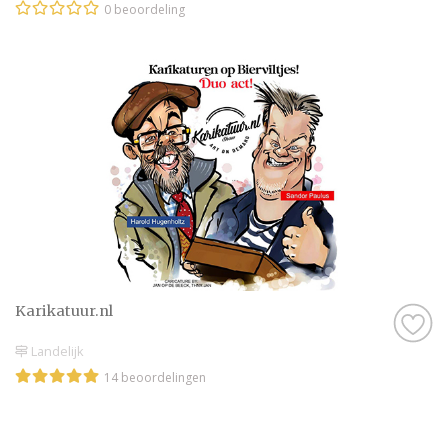
0 beoordeling
Karikatuur.nl
Landelijk
14 beoordelingen