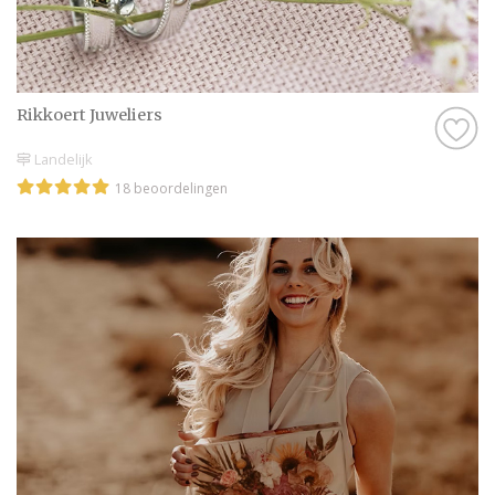
Rikkoert Juweliers
Landelijk
18 beoordelingen