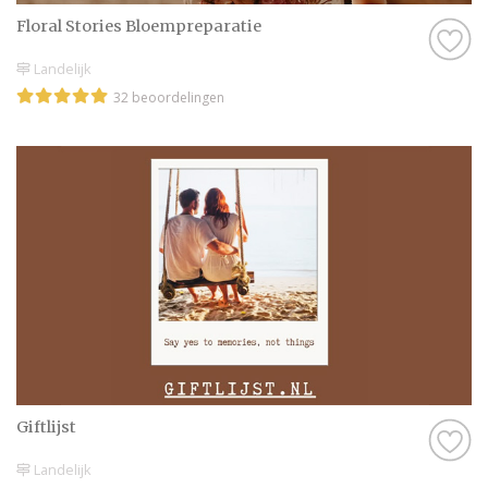
Floral Stories Bloempreparatie
Landelijk
32 beoordelingen
Giftlijst
Landelijk