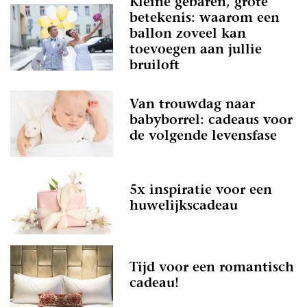
Kleine gebaren, grote
betekenis: waarom een
ballon zoveel kan
toevoegen aan jullie
bruiloft
Van trouwdag naar
babyborrel: cadeaus voor
de volgende levensfase
5x inspiratie voor een
huwelijkscadeau
Tijd voor een romantisch
cadeau!