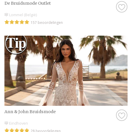
De Bruidsmode Outlet
Lommel (België)
157 beoordelingen
Ann & John Bruidsmode
Eindhoven
28 beoordelingen