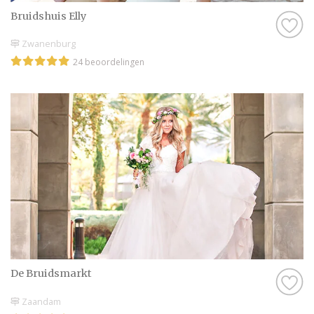
Bruidshuis Elly
Zwanenburg
24 beoordelingen
De Bruidsmarkt
Zaandam