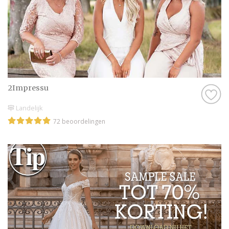
2Impressu
Landelijk
72 beoordelingen