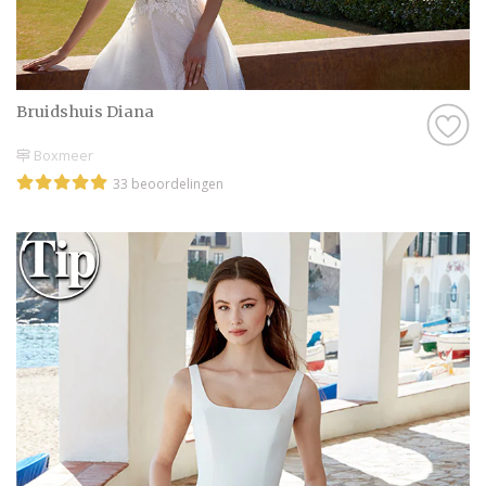
Bruidshuis Diana
Boxmeer
33 beoordelingen