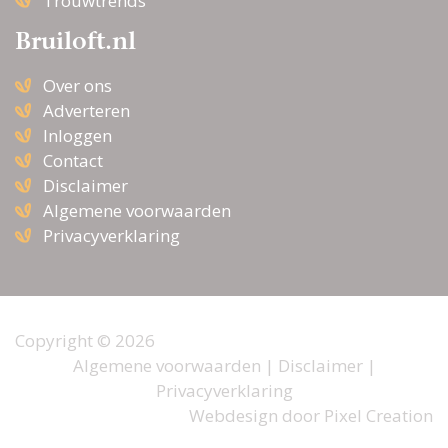
Trouwtrends
Bruiloft.nl
Over ons
Adverteren
Inloggen
Contact
Disclaimer
Algemene voorwaarden
Privacyverklaring
Copyright © 2026
Algemene voorwaarden
|
Disclaimer
|
Privacyverklaring
Webdesign door
Pixel Creation