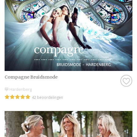
‘m. De perfecte jurk staat niet alleen
prachtig, hij zit ook nog eens lekker en haalt
het beste in jezelf naar boven.
Compagne Bruidsmode
Hardenberg
42 beoordelingen