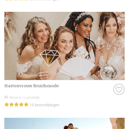
Hartenvrouw Bruidsmode
Almere / Landelijk
15 beoordelingen