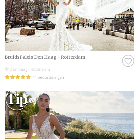
BruidsPaleis Den Haag - Rotterdam
Den haag - Rotterdam
44 beoordelingen