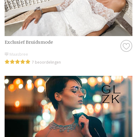
Exclusief Bruidsmode
Maasbree
7 beoordelingen