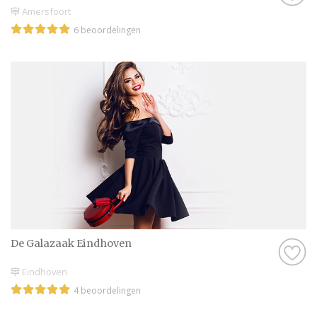
Amersfoort
6 beoordelingen
De Galazaak Eindhoven
Eindhoven
4 beoordelingen