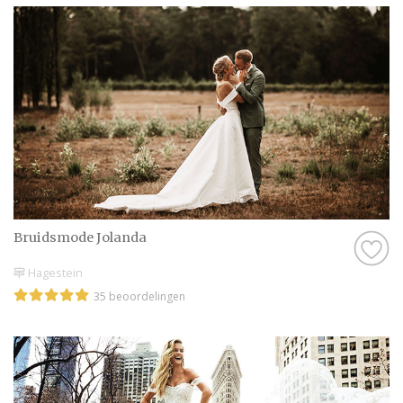
Bruidsmode Jolanda
Hagestein
35 beoordelingen