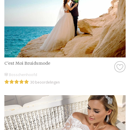
C'est Moi Bruidsmode
Bosschenhoofd
30 beoordelingen