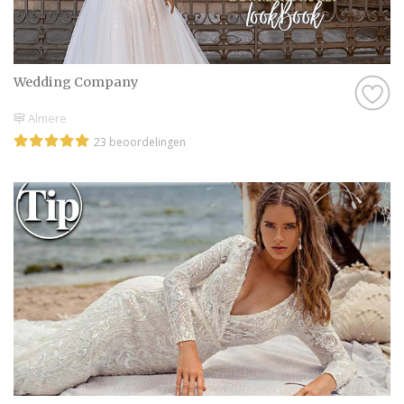
Wedding Company
Almere
23 beoordelingen