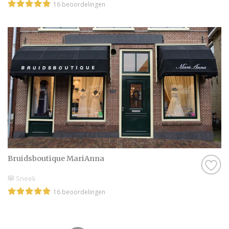
16 beoordelingen
Bruidsboutique MariAnna
Sneek
16 beoordelingen