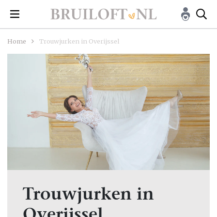
Home
Trouwjurken in Overijssel
Trouwjurken in
Overijssel