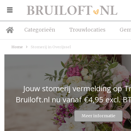
Categorieën
Trouwlocaties
Gem
Home
Stomerij in Overijssel
Jouw stomerij vermelding op T
Bruiloft.nl nu vanaf €4,95 excl.
Meer informatie