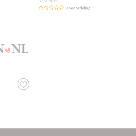
Kampen
0 beoordeling