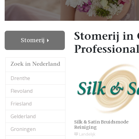
Stomerij in 
Stomerij
Professional
Zoek in Nederland
Drenthe
Flevoland
Friesland
Gelderland
Silk & Satin Bruidsmode
Reiniging
Groningen
Landelijk