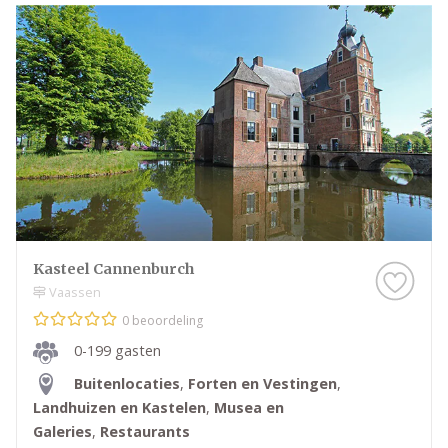
Kasteel Cannenburch
Vaassen
0 beoordeling
0-199 gasten
Buitenlocaties
,
Forten en Vestingen
,
Landhuizen en Kastelen
,
Musea en
Galeries
,
Restaurants