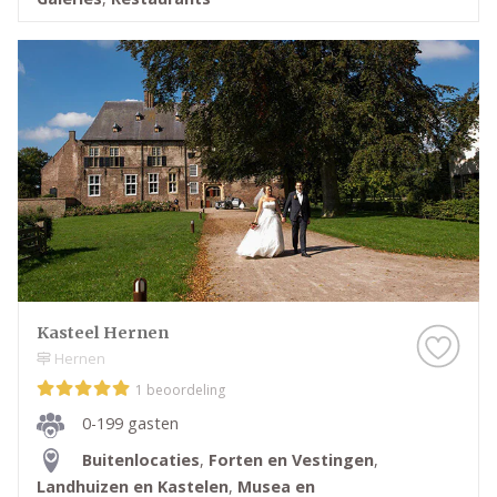
Kasteel Hernen
Hernen
1 beoordeling
0-199 gasten
Buitenlocaties
,
Forten en Vestingen
,
Landhuizen en Kastelen
,
Musea en