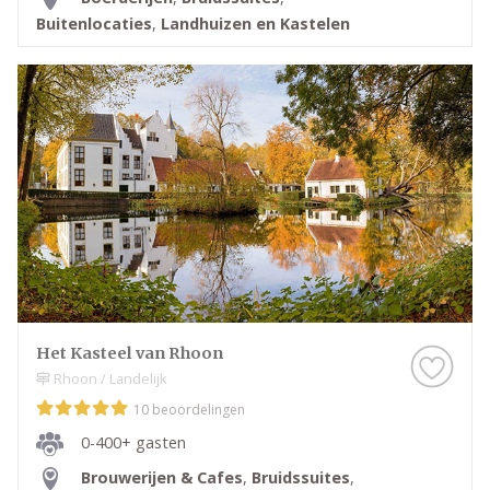
Buitenlocaties
,
Landhuizen en Kastelen
Het Kasteel van Rhoon
Rhoon / Landelijk
10 beoordelingen
0-400+ gasten
Brouwerijen & Cafes
,
Bruidssuites
,