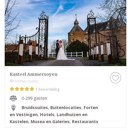
Kasteel Ammersoyen
Ammerzoden
1 beoordeling
0-299 gasten
Bruidssuites
,
Buitenlocaties
,
Forten
en Vestingen
,
Hotels
,
Landhuizen en
Kastelen
,
Musea en Galeries
,
Restaurants