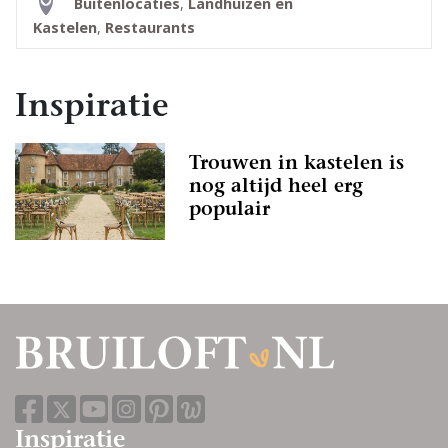
Buitenlocaties
,
Landhuizen en
Kastelen
,
Restaurants
Inspiratie
Trouwen in kastelen is
nog altijd heel erg
populair
Inspiratie