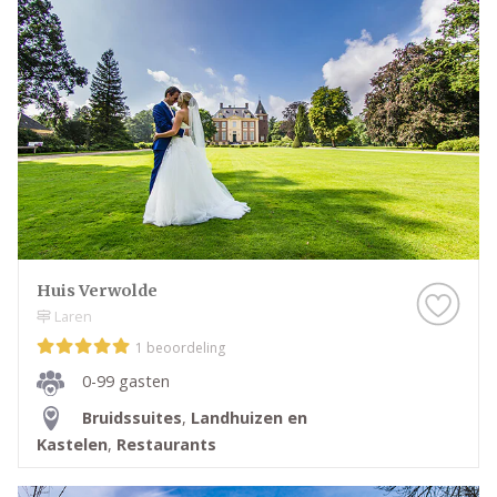
Huis Verwolde
Laren
1 beoordeling
0-99 gasten
Bruidssuites
,
Landhuizen en
Kastelen
,
Restaurants