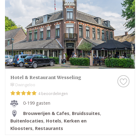
Hotel & Restaurant Wesseling
Dwingeloo
4 beoordelingen
0-199 gasten
Brouwerijen & Cafes
,
Bruidssuites
,
Buitenlocaties
,
Hotels
,
Kerken en
Kloosters
,
Restaurants