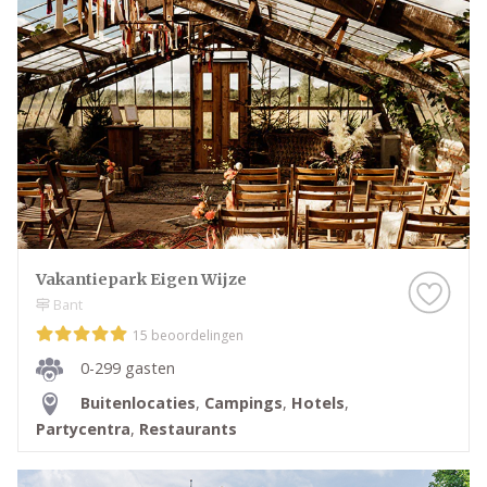
Vakantiepark Eigen Wijze
Bant
15 beoordelingen
0-299 gasten
Buitenlocaties
,
Campings
,
Hotels
,
Partycentra
,
Restaurants