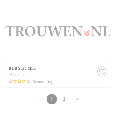
B&B Stay Chic
Bathmen
0 beoordeling
1
2