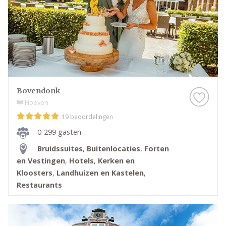
Bovendonk
Hoeven
19 beoordelingen
0-299 gasten
Bruidssuites
,
Buitenlocaties
,
Forten
en Vestingen
,
Hotels
,
Kerken en
Kloosters
,
Landhuizen en Kastelen
,
Restaurants