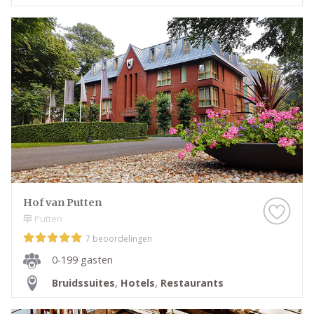
Hof van Putten
Putten
7 beoordelingen
0-199 gasten
Bruidssuites
,
Hotels
,
Restaurants