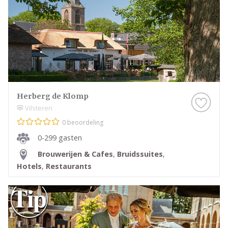
Herberg de Klomp
Vilsteren
0 beoordeling
0-299 gasten
Brouwerijen & Cafes
,
Bruidssuites
,
Hotels
,
Restaurants