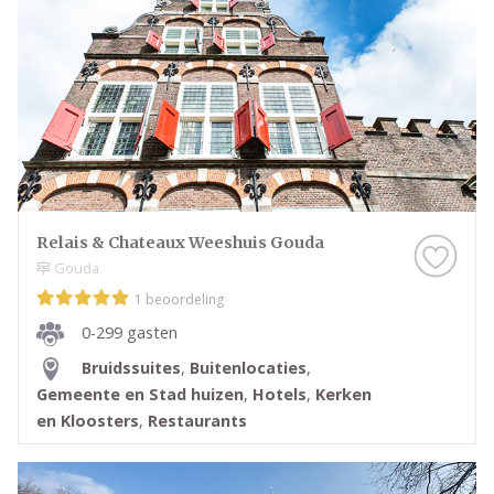
Relais & Chateaux Weeshuis Gouda
Gouda
1 beoordeling
0-299 gasten
Bruidssuites
,
Buitenlocaties
,
Gemeente en Stad huizen
,
Hotels
,
Kerken
en Kloosters
,
Restaurants