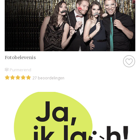
Fotobelevenis
Purmerend
27 beoordelingen