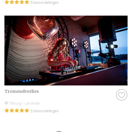
6 beoordelingen
Trommelverlies
Tilburg / Landelijk
5 beoordelingen