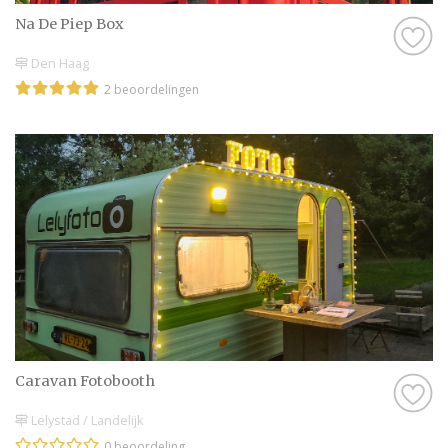
Na De Piep Box
Den Haag
2 beoordelingen
Caravan Fotobooth
Lelystad / Landelijk
0 beoordeling