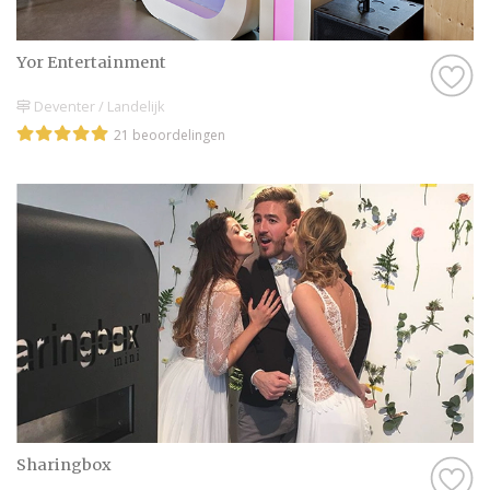
Yor Entertainment
Deventer / Landelijk
21 beoordelingen
Sharingbox