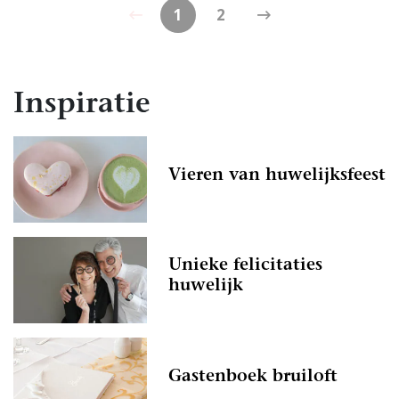
1
2
Inspiratie
Vieren van huwelijksfeest
Unieke felicitaties
huwelijk
Gastenboek bruiloft