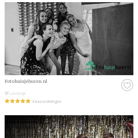
Fotohuisjehuren.nl
Landelijk
4 beoordelingen