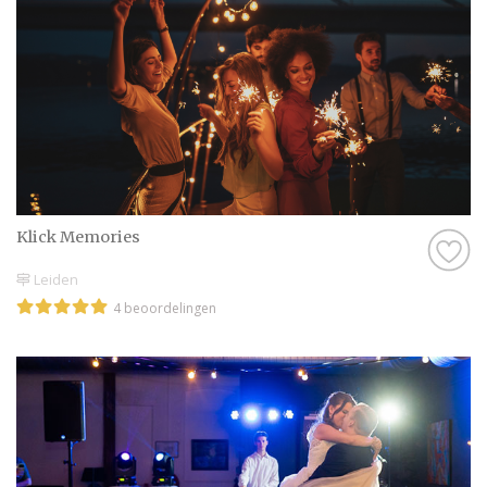
Klick Memories
Leiden
4 beoordelingen