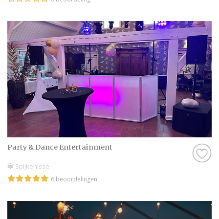
Party & Dance Entert​​ain​ment
Spijkenisse
6 beoordelingen