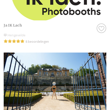
Ja IK Lach
Hengevelde
8 beoordelingen