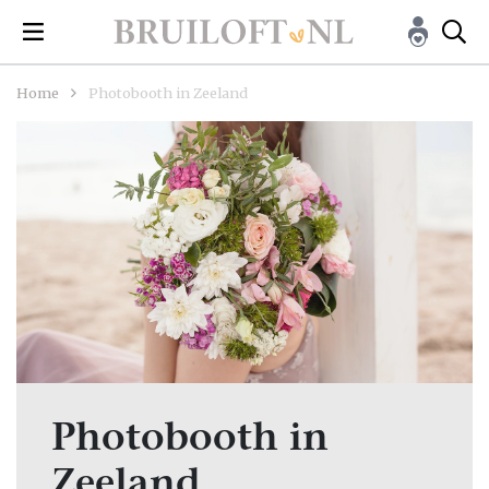
Home
Photobooth in Zeeland
Photobooth in
Zeeland