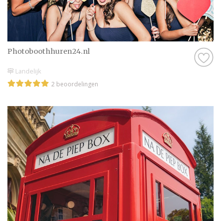
Photoboothhuren24.nl
Landelijk
2 beoordelingen