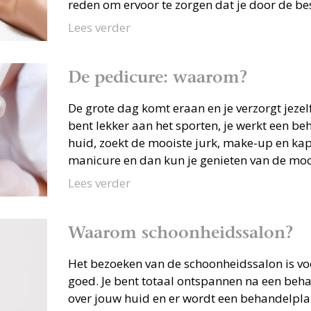
reden om ervoor te zorgen dat je door de be
Lees verder
De pedicure: waarom?
De grote dag komt eraan en je verzorgt jezelf 
bent lekker aan het sporten, je werkt een be
huid, zoekt de mooiste jurk, make-up en kap
manicure en dan kun je genieten van de mooi
Lees verder
Waarom schoonheidssalon?
Het bezoeken van de schoonheidssalon is v
goed. Je bent totaal ontspannen na een behan
over jouw huid en er wordt een behandelpla