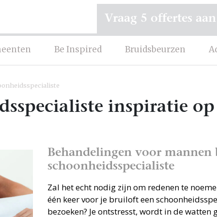
Vraag 5 offertes aan
eenten
Be Inspired
Bruidsbeurzen
A
onheidsspecialiste
sspecialiste inspiratie op
Behandelingen voor mannen b
schoonheidsspecialiste
Zal het echt nodig zijn om redenen te noem
één keer voor je bruiloft een schoonheidsspe
bezoeken? Je ontstresst, wordt in de watten 