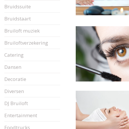
Bruidssuite
Bruidstaart
Bruiloft muziek
Bruiloftverzekering
Catering
Dansen
Decoratie
Diversen
DJ Bruiloft
Entertainment
Foodtrucks