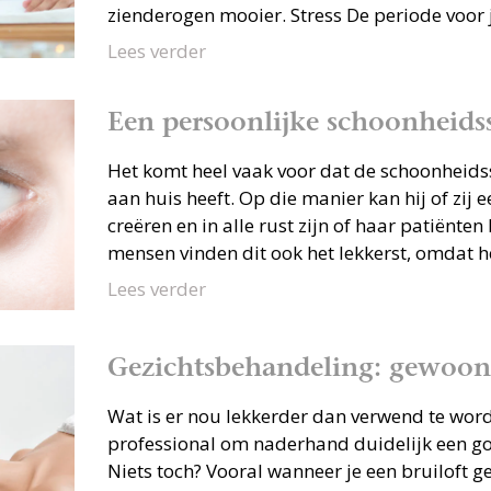
zienderogen mooier. Stress De periode voor je 
Lees verder
Een persoonlijke schoonheidss
Het komt heel vaak voor dat de schoonheidss
aan huis heeft. Op die manier kan hij of zij e
creëren en in alle rust zijn of haar patiënt
mensen vinden dit ook het lekkerst, omdat het
Lees verder
Gezichtsbehandeling: gewoon
Wat is er nou lekkerder dan verwend te wor
professional om naderhand duidelijk een goe
Niets toch? Vooral wanneer je een bruiloft g