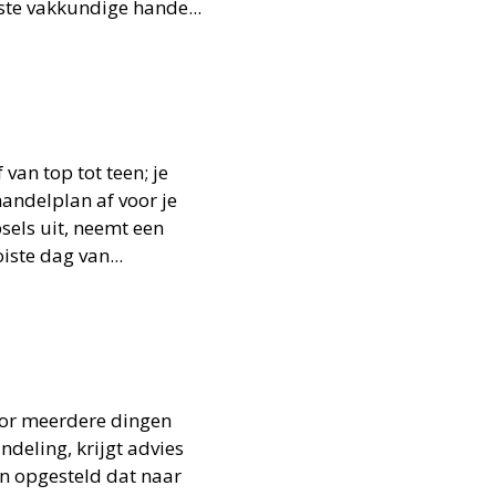
ste vakkundige hande...
van top tot teen; je
handelplan af voor je
sels uit, neemt een
ste dag van...
oor meerdere dingen
deling, krijgt advies
n opgesteld dat naar