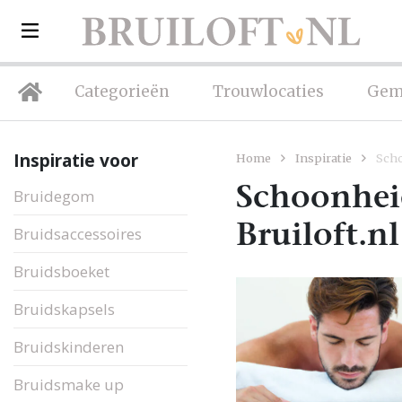
Categorieën
Trouwlocaties
Gem
Inspiratie voor
Home
Inspiratie
Scho
Schoonheid
Bruidegom
Bruiloft.nl
Bruidsaccessoires
Bruidsboeket
Bruidskapsels
Bruidskinderen
Bruidsmake up