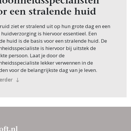
hoonheidsspecialisten
or een stralende huid
ruid ziet er stralend uit op hun grote dag en een
huidverzorging is hiervoor essentieel. Een
e huid is de basis voor een stralende huid. De
heidsspecialiste is hiervoor bij uitstek de
kte persoon. Laat je door de
heidsspecialiste lekker verwennen in de
n voor de belangrijkste dag van je leven.
verder
oft.nl