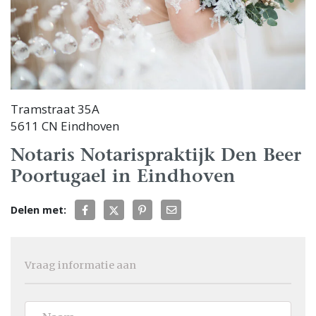
Tramstraat 35A
5611 CN Eindhoven
Notaris Notarispraktijk Den Beer
Poortugael in Eindhoven
Delen met:
Vraag informatie aan