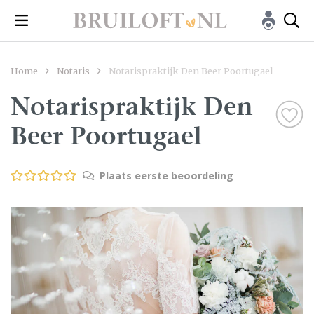
Home
Notaris
Notarispraktijk Den Beer Poortugael
Notarispraktijk Den
Beer Poortugael
Plaats eerste beoordeling