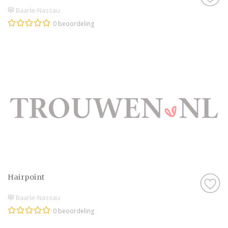
Baarle-Nassau
0 beoordeling
Hairpoint
Baarle-Nassau
0 beoordeling