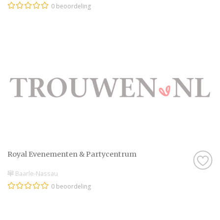
0 beoordeling
Royal Evenementen & Partycentrum
Baarle-Nassau
0 beoordeling