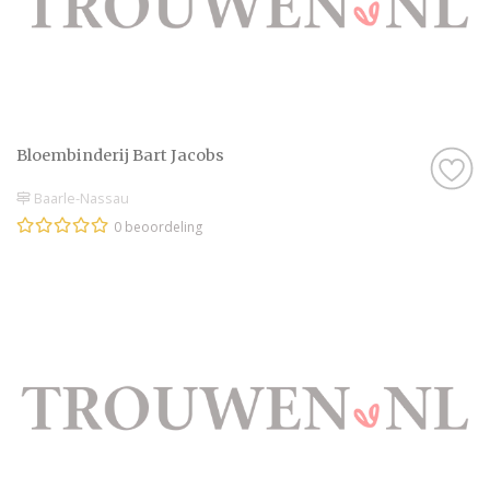
Bloembinderij Bart Jacobs
Baarle-Nassau
0 beoordeling