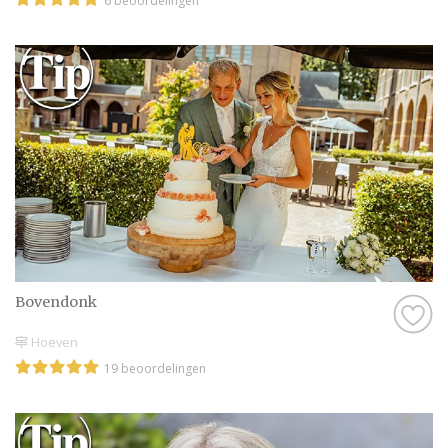
6 beoordelingen
Bovendonk
Hoeven
19 beoordelingen