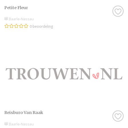
Petite Fleur
Baarle-Nassau
0 beoordeling
Reisburo Van Raak
Baarle-Nassau