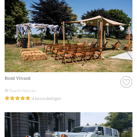
Bont Vivant
Baarle-Nassau
4 beoordelingen