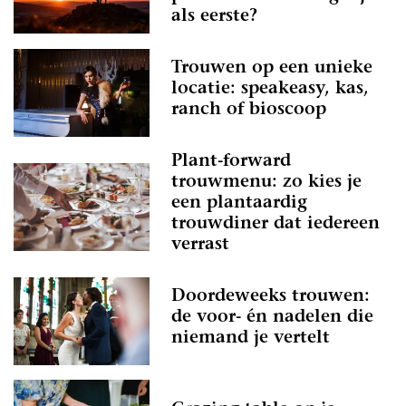
als eerste?
Trouwen op een unieke
locatie: speakeasy, kas,
ranch of bioscoop
Plant-forward
trouwmenu: zo kies je
een plantaardig
trouwdiner dat iedereen
verrast
Doordeweeks trouwen:
de voor- én nadelen die
niemand je vertelt