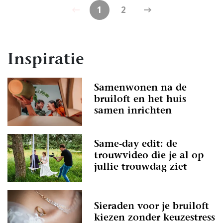
1
2
Inspiratie
Samenwonen na de
bruiloft en het huis
samen inrichten
Same-day edit: de
trouwvideo die je al op
jullie trouwdag ziet
Sieraden voor je bruiloft
kiezen zonder keuzestress