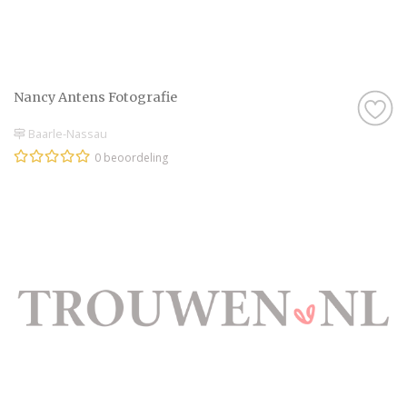
Nancy Antens Fotografie
Baarle-Nassau
0 beoordeling