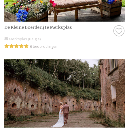
De Kleine Boerderij te Merksplas
Merksplas (België)
6 beoordelingen