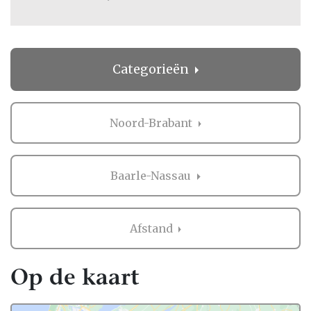
Categorieën
Noord-Brabant
Baarle-Nassau
Afstand
Op de kaart