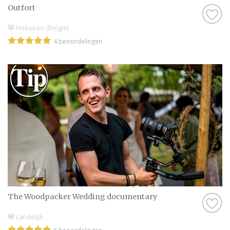
Outfort
Hoboken (België)
4 beoordelingen
The Woodpacker Wedding documentary
Landelijk