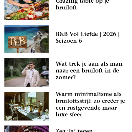
Grazing table op je
bruiloft
B&B Vol Liefde | 2026 |
Seizoen 6
Wat trek je aan als man
naar een bruiloft in de
zomer?
Warm minimalisme als
bruiloftsstijl: zo creëer je
een rustgevende maar
luxe sfeer
Zeg ‘ja’ tegen