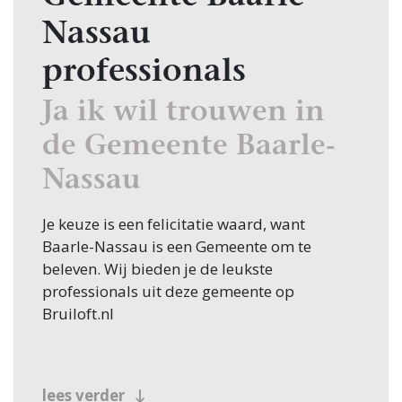
Nassau
professionals
Ja ik wil trouwen in
de Gemeente Baarle-
Nassau
Je keuze is een felicitatie waard, want
Baarle-Nassau is een Gemeente om te
beleven. Wij bieden je de leukste
professionals uit deze gemeente op
Bruiloft.nl
lees verder