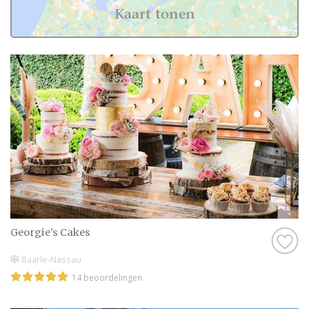
Kaart tonen
Georgie's Cakes
Baarle-Nassau
14 beoordelingen