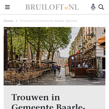
Home
Trouwen in Gemeente Baarle-Nassau
Trouwen in
Gemeente Baarle-