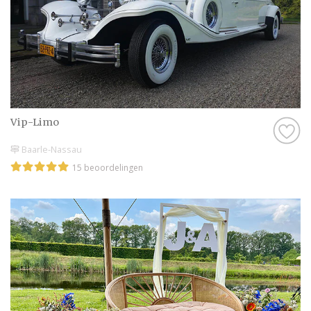
Vip-Limo
Baarle-Nassau
15 beoordelingen