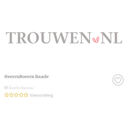
HeerenBoeren Baarle
Baarle-Nassau
0 beoordeling