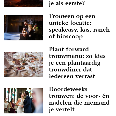
je als eerste?
Trouwen op een
unieke locatie:
speakeasy, kas, ranch
of bioscoop
Plant-forward
trouwmenu: zo kies
je een plantaardig
trouwdiner dat
iedereen verrast
Doordeweeks
trouwen: de voor- én
nadelen die niemand
je vertelt