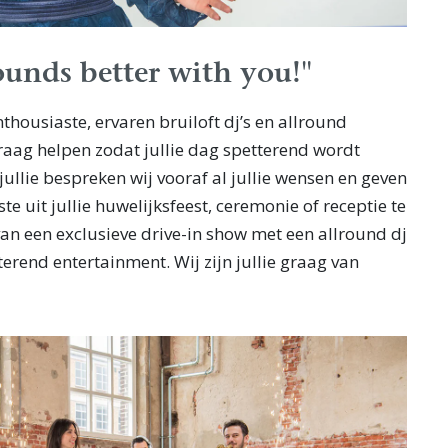
unds better with you!"
thousiaste, ervaren bruiloft dj’s en allround
raag helpen zodat jullie dag spetterend wordt
ullie bespreken wij vooraf al jullie wensen en geven
te uit jullie huwelijksfeest, ceremonie of receptie te
an een exclusieve drive-in show met een allround dj
terend entertainment. Wij zijn jullie graag van