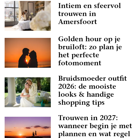
Intiem en sfeervol
trouwen in
Amersfoort
Golden hour op je
bruiloft: zo plan je
het perfecte
fotomoment
Bruidsmoeder outfit
2026: de mooiste
looks & handige
shopping tips
Trouwen in 2027:
wanneer begin je met
plannen en wat regel