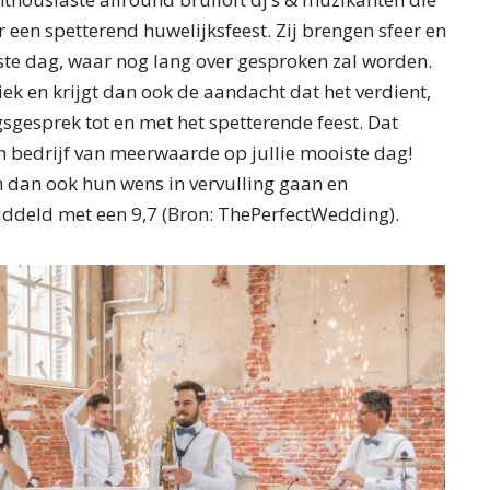
 een spetterend huwelijksfeest. Zij brengen sfeer en
iste dag, waar nog lang over gesproken zal worden.
niek en krijgt dan ook de aandacht dat het verdient,
sgesprek tot en met het spetterende feest. Dat
n bedrijf van meerwaarde op jullie mooiste dag!
 dan ook hun wens in vervulling gaan en
ddeld met een 9,7 (Bron: ThePerfectWedding).