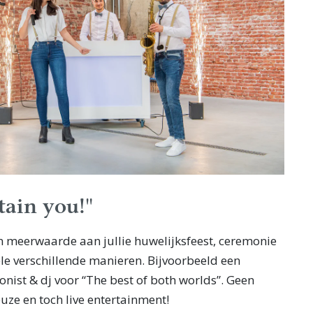
tain you!"
n meerwaarde aan jullie huwelijksfeest, ceremonie
ele verschillende manieren. Bijvoorbeeld een
nist & dj voor “The best of both worlds”. Geen
uze en toch live entertainment!