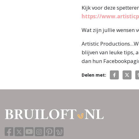
Kijk voor deze spetteren
https://www.artisticpr
Wat zijn jullie wensen 
Artistic Productions...W
blijven van leuke tips,
dan hun Facebookpag
Delen met: