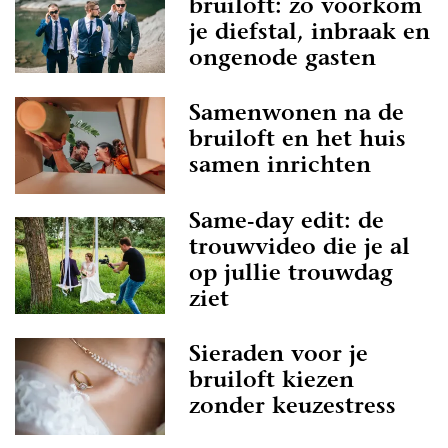
bruiloft: zo voorkom
je diefstal, inbraak en
ongenode gasten
Samenwonen na de
bruiloft en het huis
samen inrichten
Same-day edit: de
trouwvideo die je al
op jullie trouwdag
ziet
Sieraden voor je
bruiloft kiezen
zonder keuzestress