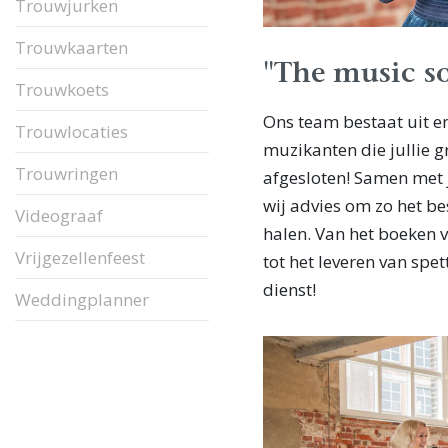
Trouwjurken
Trouwkaarten
"The music so
Trouwkoets
Ons team bestaat uit en
Trouwlocaties
muzikanten die jullie g
Trouwringen
afgesloten! Samen met j
wij advies om zo het bes
Videograaf
halen. Van het boeken v
Vrijgezellenfeest
tot het leveren van spet
dienst!
Weddingplanner