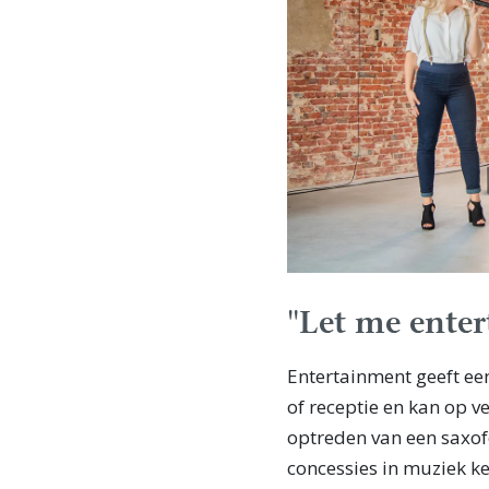
"Let me enter
Entertainment geeft ee
of receptie en kan op v
optreden van een saxofo
concessies in muziek ke