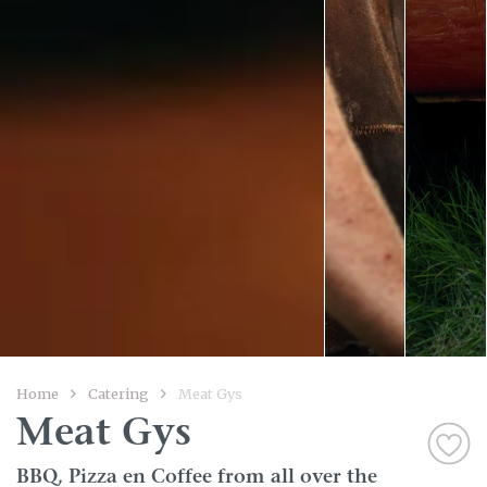
Home
Catering
Meat Gys
Meat Gys
BBQ, Pizza en Coffee from all over the