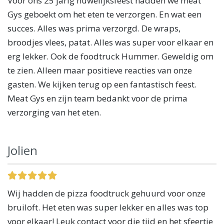
Voor ons 25 jarig huwelijksfeest hadden we meat
Gys geboekt om het eten te verzorgen. En wat een
succes. Alles was prima verzorgd. De wraps,
broodjes vlees, patat. Alles was super voor elkaar en
erg lekker. Ook de foodtruck Hummer. Geweldig om
te zien. Alleen maar positieve reacties van onze
gasten. We kijken terug op een fantastisch feest.
Meat Gys en zijn team bedankt voor de prima
verzorging van het eten.
Jolien
Wij hadden de pizza foodtruck gehuurd voor onze
bruiloft. Het eten was super lekker en alles was top
voor elkaar! Leuk contact voor die tijd en het sfeertje