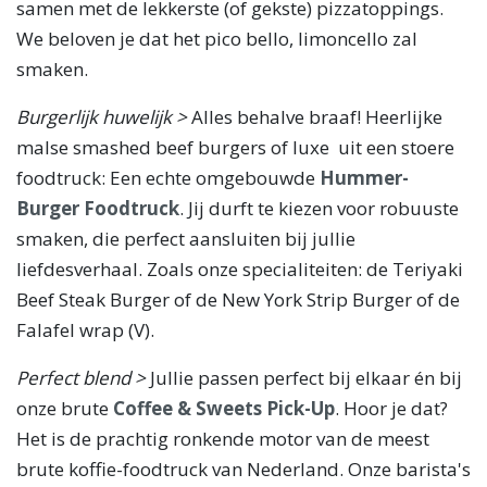
samen met de lekkerste (of gekste) pizzatoppings.
We beloven je dat het pico bello, limoncello zal
smaken.
Burgerlijk huwelijk >
Alles behalve braaf! Heerlijke
malse smashed beef burgers of luxe uit een stoere
foodtruck: Een echte omgebouwde
Hummer-
Burger Foodtruck
. Jij durft te kiezen voor robuuste
smaken, die perfect aansluiten bij jullie
liefdesverhaal. Zoals onze specialiteiten: de Teriyaki
Beef Steak Burger of de New York Strip Burger of de
Falafel wrap (V).
Perfect blend >
Jullie passen perfect bij elkaar én bij
onze brute
Coffee & Sweets Pick-Up
. Hoor je dat?
Het is de prachtig ronkende motor van de meest
brute koffie-foodtruck van Nederland. Onze barista's