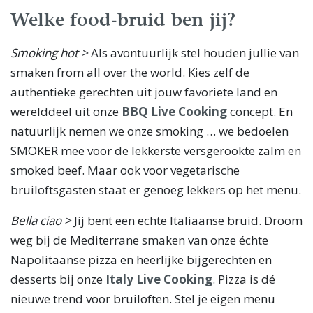
Welke food-bruid ben jij?
Smoking hot >
Als avontuurlijk stel houden jullie van
smaken from all over the world. Kies zelf de
authentieke gerechten uit jouw favoriete land en
werelddeel uit onze
BBQ Live Cooking
concept. En
natuurlijk nemen we onze smoking … we bedoelen
SMOKER mee voor de lekkerste versgerookte zalm en
smoked beef. Maar ook voor vegetarische
bruiloftsgasten staat er genoeg lekkers op het menu.
Bella ciao >
Jij bent een echte Italiaanse bruid. Droom
weg bij de Mediterrane smaken van onze échte
Napolitaanse pizza en heerlijke bijgerechten en
desserts bij onze
Italy Live Cooking
. Pizza is dé
nieuwe trend voor bruiloften. Stel je eigen menu