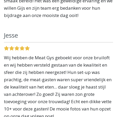
smaak bereid! Het was een geweldige ervaring en we
willen Gijs en zijn team erg bedanken voor hun
bijdrage aan onze mooiste dag ooit!
Jesse
Wij hebben de Meat Gys geboekt voor onze bruiloft
en wij hebben versteld gestaan van de kwaliteit en
sfeer die zij hebben neergezet! Hun set-up was
prachtig, de meat-gasten waren super vriendelijk en
de kwaliteit van het eten... daar sloeg je haast stijl
van achterover! Zo goed! Zij waren zon grote
toevoeging voor onze trouwdag! Echt een dikke vette
10+ voor deze gasten! De mooie fotos van hun opzet
op onze dag volgen nog!