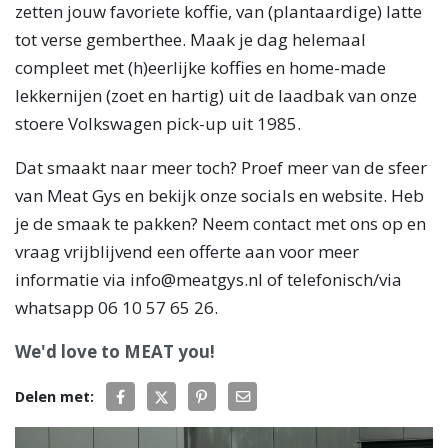
zetten jouw favoriete koffie, van (plantaardige) latte
tot verse gemberthee. Maak je dag helemaal
compleet met (h)eerlijke koffies en home-made
lekkernijen (zoet en hartig) uit de laadbak van onze
stoere Volkswagen pick-up uit 1985.
Dat smaakt naar meer toch? Proef meer van de sfeer
van Meat Gys en bekijk onze socials en website. Heb
je de smaak te pakken? Neem contact met ons op en
vraag vrijblijvend een offerte aan voor meer
informatie via info@meatgys.nl of telefonisch/via
whatsapp 06 10 57 65 26.
We'd love to MEAT you!
Delen met: