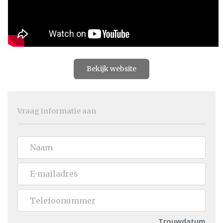
Bekijk website
Vraag informatie aan
Trouwdatum