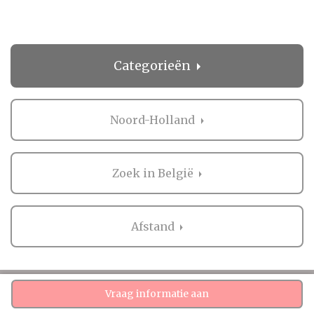
Categorieën
Noord-Holland
Zoek in België
Afstand
Vraag informatie aan