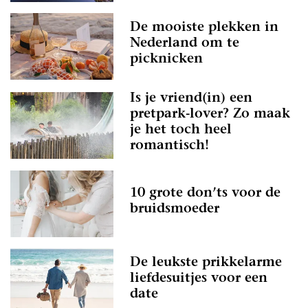
De mooiste plekken in
Nederland om te
picknicken
Is je vriend(in) een
pretpark-lover? Zo maak
je het toch heel
romantisch!
10 grote don’ts voor de
bruidsmoeder
De leukste prikkelarme
liefdesuitjes voor een
date