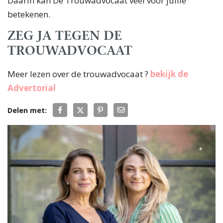
Daarin kan De Trouwadvocaat veel voor jullie
betekenen.
ZEG JA TEGEN DE
TROUWADVOCAAT
Meer lezen over de trouwadvocaat ?
bekijk de
Advertorial
Delen met: