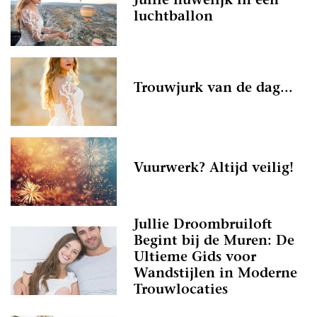
Jullie huwelijk in een
luchtballon
Trouwjurk van de dag...
Vuurwerk? Altijd veilig!
Jullie Droombruiloft
Begint bij de Muren: De
Ultieme Gids voor
Wandstijlen in Moderne
Trouwlocaties