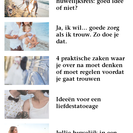
huwelijksreis: goed idee
of niet?
Ja, ik wil… goede zorg
als ik trouw. Zo doe je
dat.
4 praktische zaken waar
je over na moet denken
of moet regelen voordat
je gaat trouwen
Ideeën voor een
liefdestatoeage