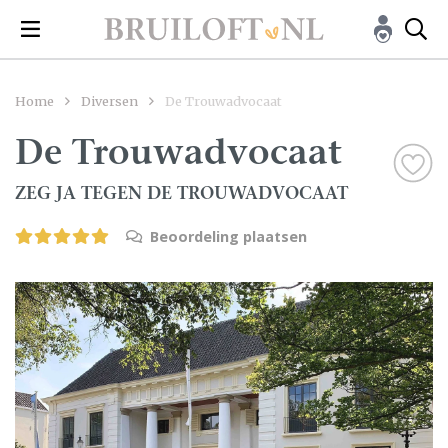
Home
Diversen
De Trouwadvocaat
De Trouwadvocaat
ZEG JA TEGEN DE TROUWADVOCAAT
Beoordeling plaatsen