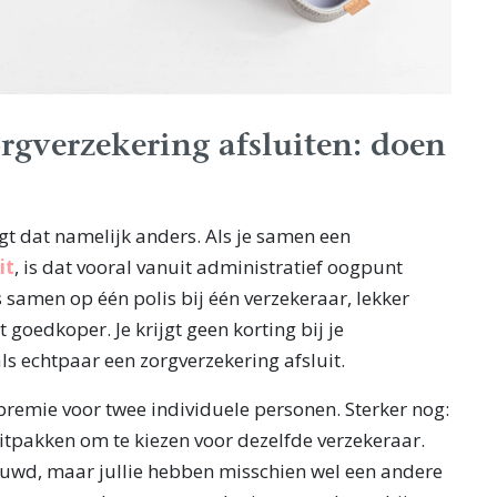
rgverzekering afsluiten: doen
igt dat namelijk anders. Als je samen een
it
, is dat vooral vanuit administratief oogpunt
 samen op één polis bij één verzekeraar, lekker
et goedkoper. Je krijgt geen korting bij je
als echtpaar een zorgverzekering afsluit.
premie voor twee individuele personen. Sterker nog:
itpakken om te kiezen voor dezelfde verzekeraar.
rouwd, maar jullie hebben misschien wel een andere