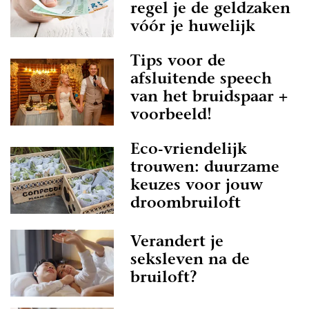
regel je de geldzaken
vóór je huwelijk
Tips voor de
afsluitende speech
van het bruidspaar +
voorbeeld!
Eco-vriendelijk
trouwen: duurzame
keuzes voor jouw
droombruiloft
Verandert je
seksleven na de
bruiloft?