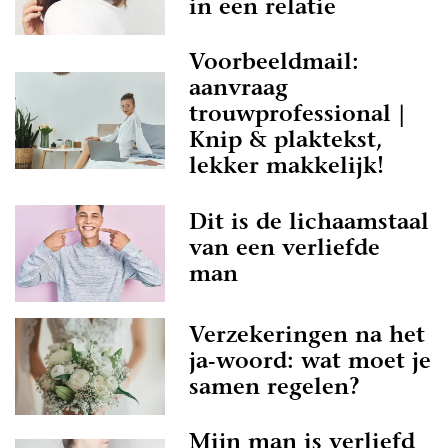
in een relatie
Voorbeeldmail:
aanvraag
trouwprofessional |
Knip & plaktekst,
lekker makkelijk!
Dit is de lichaamstaal
van een verliefde
man
Verzekeringen na het
ja-woord: wat moet je
samen regelen?
Mijn man is verliefd