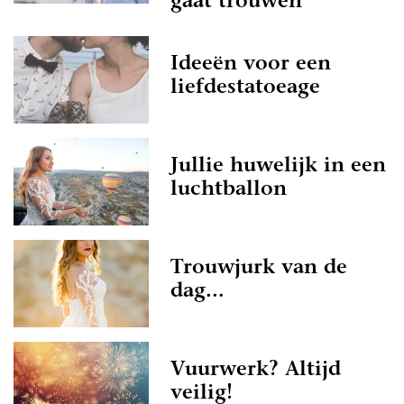
gaat trouwen
Ideeën voor een
liefdestatoeage
Jullie huwelijk in een
luchtballon
Trouwjurk van de
dag...
Vuurwerk? Altijd
veilig!