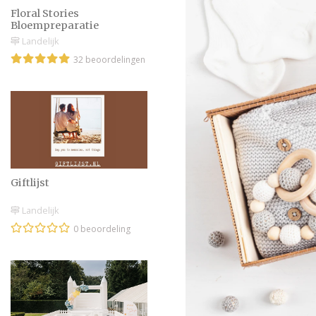
Floral Stories
Bloempreparatie
Landelijk
32 beoordelingen
Giftlijst
Landelijk
0 beoordeling