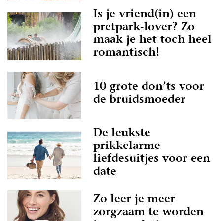
Is je vriend(in) een
pretpark-lover? Zo
maak je het toch heel
romantisch!
10 grote don’ts voor
de bruidsmoeder
De leukste
prikkelarme
liefdesuitjes voor een
date
Zo leer je meer
zorgzaam te worden