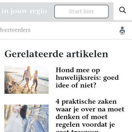
 in jouw regio
Start hier
dverteerders
Gerelateerde artikelen
Hond mee op
huwelijksreis: goed
idee of niet?
4 praktische zaken
waar je over na moet
denken of moet
regelen voordat je