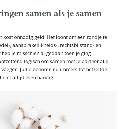
ringen samen als je samen
n kost onnodig geld. Het loont om een rondje te
del-, aansprakelijkheids-, rechtsbijstand- en
t heb je misschien al gedaan toen je ging
ontzettend logisch om samen met je partner alle
 voegen. Jullie behoren nu immers tot hetzelfde
 niet altijd even handig.