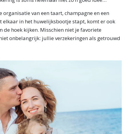
 organisatie van een taart, champagne en een
t elkaar in het huwelijksbootje stapt, komt er ook
 de hoek kijken. Misschien niet je favoriete
iet onbelangrijk: jullie verzekeringen als getrouwd