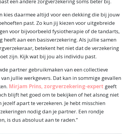
past een andere zorgverzekering soms beter bij.
en kies daarmee altijd voor een dekking die bij jouw
ehoeften past. Zo kun jij kiezen voor uitgebreide
en voor bijvoorbeeld fysiotherapie of de tandarts,
eg heeft aan een basisverzekering. Als jullie samen
rgverzekeraar, betekent het niet dat de verzekering
et zijn. Kijk wat bij jou als individu past.
wde partner gebruikmaken van een collectieve
 van jullie werkgevers. Dat kan in sommige gevallen
ken.
Mirjam Prins, zorgverzekering-expert
geeft
ch blijft het goed om te bekijken of het alsnog niet
jezelf apart te verzekeren. Je hebt misschien
zekeringen nodig dan je partner. Een rondje
en, is dus absoluut aan te raden.”