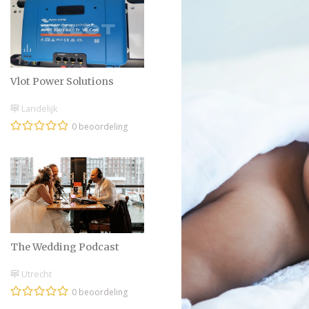
Vlot Power Solutions
Landelijk
0 beoordeling
The Wedding Podcast
Utrecht
0 beoordeling