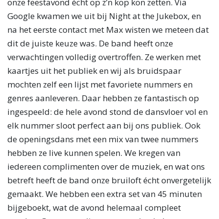
onze feestavond écht op z’n kop kon zetten. Via
Google kwamen we uit bij Night at the Jukebox, en
na het eerste contact met Max wisten we meteen dat
dit de juiste keuze was. De band heeft onze
verwachtingen volledig overtroffen. Ze werken met
kaartjes uit het publiek en wij als bruidspaar
mochten zelf een lijst met favoriete nummers en
genres aanleveren. Daar hebben ze fantastisch op
ingespeeld: de hele avond stond de dansvloer vol en
elk nummer sloot perfect aan bij ons publiek. Ook
de openingsdans met een mix van twee nummers
hebben ze live kunnen spelen. We kregen van
iedereen complimenten over de muziek, en wat ons
betreft heeft de band onze bruiloft écht onvergetelijk
gemaakt. We hebben een extra set van 45 minuten
bijgeboekt, wat de avond helemaal compleet