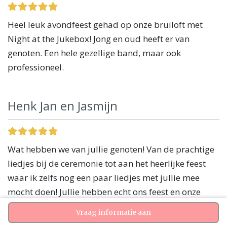
Heel leuk avondfeest gehad op onze bruiloft met
Night at the Jukebox! Jong en oud heeft er van
genoten. Een hele gezellige band, maar ook
professioneel.
Henk Jan en Jasmijn
Wat hebben we van jullie genoten! Van de prachtige
liedjes bij de ceremonie tot aan het heerlijke feest
waar ik zelfs nog een paar liedjes met jullie mee
mocht doen! Jullie hebben echt ons feest en onze
avond gemaakt, dank dank dank! We zullen jullie
Vraag informatie aan
aan iedereen aanbevelen!