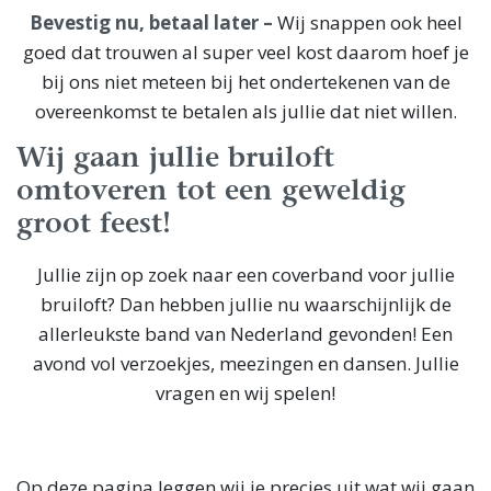
Bevestig nu, betaal later –
Wij snappen ook heel
goed dat trouwen al super veel kost daarom hoef je
bij ons niet meteen bij het ondertekenen van de
overeenkomst te betalen als jullie dat niet willen.
Wij gaan jullie bruiloft
omtoveren tot een geweldig
groot feest!
Jullie zijn op zoek naar een coverband voor jullie
bruiloft
? Dan hebben jullie nu waarschijnlijk de
allerleukste band
van Nederland gevonden!
Een
avond vol verzoekjes
, meezingen en dansen. Jullie
vragen en wij spelen!
Op deze pagina leggen wij je precies uit wat wij gaan