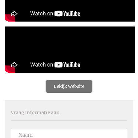
Bekijk website
Vraag informatie aan