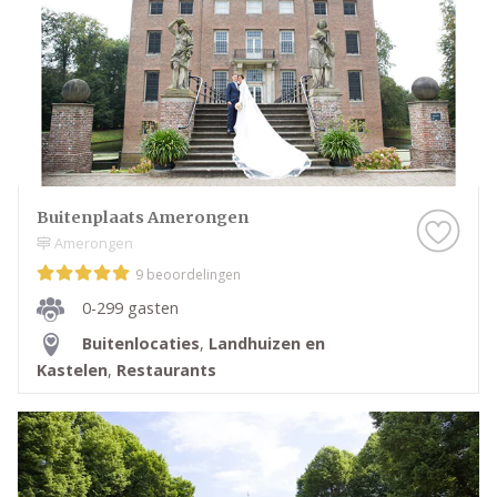
Buitenplaats Amerongen
Amerongen
9 beoordelingen
0-299 gasten
Buitenlocaties
,
Landhuizen en
Kastelen
,
Restaurants