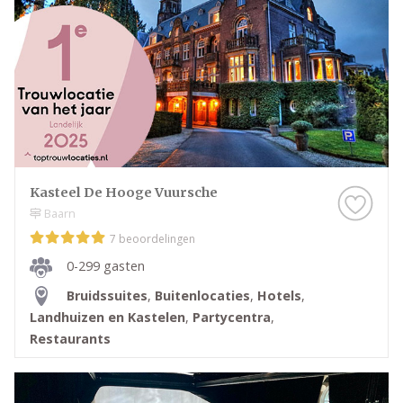
Kasteel De Hooge Vuursche
Baarn
7 beoordelingen
0-299 gasten
Bruidssuites
,
Buitenlocaties
,
Hotels
,
Landhuizen en Kastelen
,
Partycentra
,
Restaurants