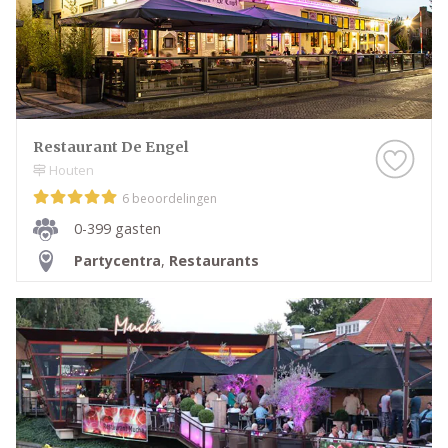
Restaurant De Engel
Houten
6 beoordelingen
0-399 gasten
Partycentra
,
Restaurants