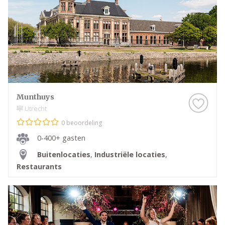
Munthuys
Utrecht
0 beoordeling
0-400+ gasten
Buitenlocaties
,
Industriële locaties
,
Restaurants