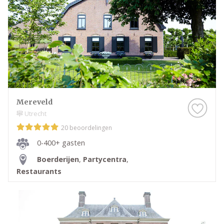
Mereveld
Utrecht
20 beoordelingen
0-400+ gasten
Boerderijen
,
Partycentra
,
Restaurants