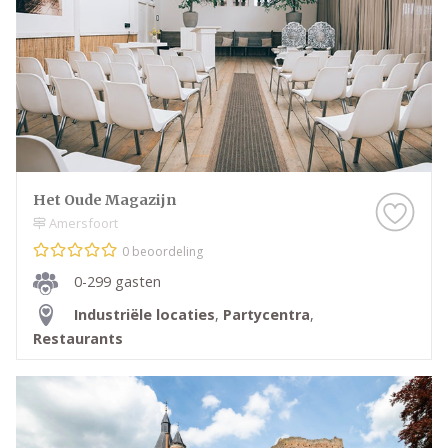
Het Oude Magazijn
Amersfoort
0 beoordeling
0-299 gasten
Industriële locaties
,
Partycentra
,
Restaurants