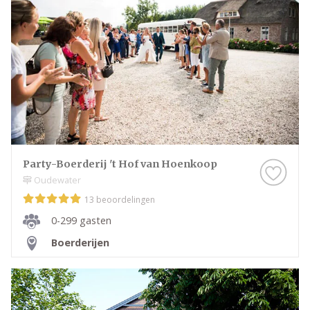
Party-Boerderij 't Hof van Hoenkoop
Oudewater
13 beoordelingen
0-299 gasten
Boerderijen