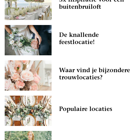
3x inspiratie voor een
buitenbruiloft
De knallende
feestlocatie!
Waar vind je bijzondere
trouwlocaties?
Populaire locaties