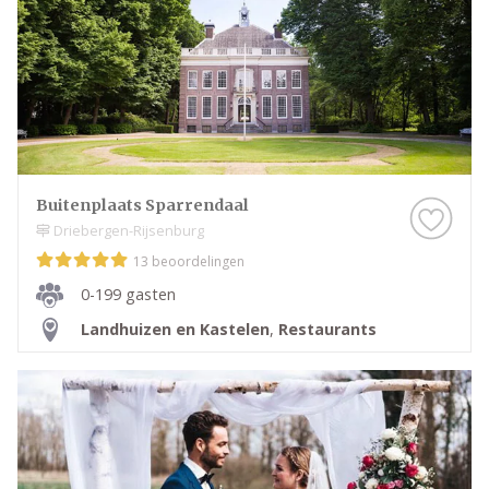
Buitenplaats Sparrendaal
Driebergen-Rijsenburg
13 beoordelingen
0-199 gasten
Landhuizen en Kastelen
,
Restaurants