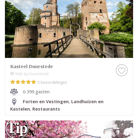
Kasteel Duurstede
Wijk bij Duurstede
5 beoordelingen
0-399 gasten
Forten en Vestingen
,
Landhuizen en
Kastelen
,
Restaurants