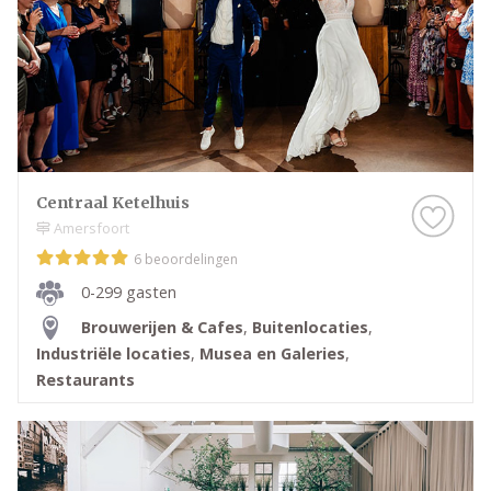
Centraal Ketelhuis
Amersfoort
6 beoordelingen
0-299 gasten
Brouwerijen & Cafes
,
Buitenlocaties
,
Industriële locaties
,
Musea en Galeries
,
Restaurants