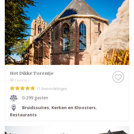
Het Dikke Torentje
Eemnes
11 beoordelingen
0-299 gasten
Bruidssuites
,
Kerken en Kloosters
,
Restaurants