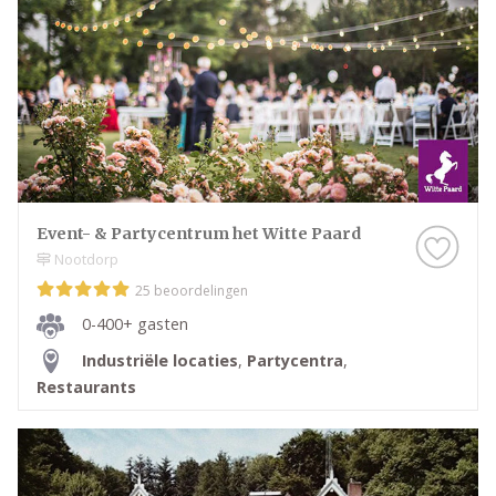
Event- & Partycentrum het Witte Paard
Nootdorp
25 beoordelingen
0-400+ gasten
Industriële locaties
,
Partycentra
,
Restaurants