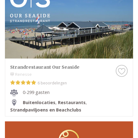
Strandrestaurant Our Seaside
Renesse
6 beoordelingen
0-299 gasten
Buitenlocaties
,
Restaurants
,
Strandpaviljoens en Beachclubs