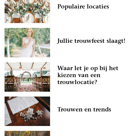
Populaire locaties
Jullie trouwfeest slaagt!
Waar let je op bij het
kiezen van een
trouwlocatie?
Trouwen en trends