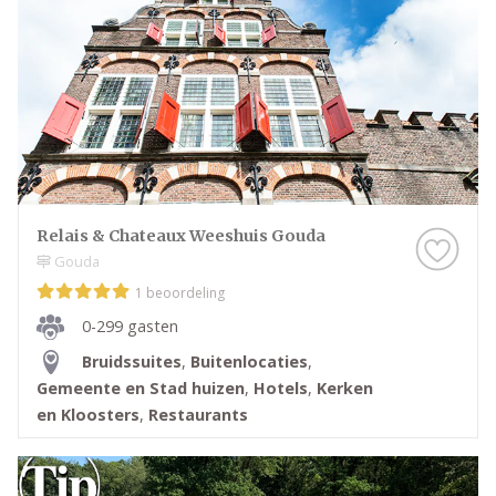
Relais & Chateaux Weeshuis Gouda
Gouda
1 beoordeling
0-299 gasten
Bruidssuites
,
Buitenlocaties
,
Gemeente en Stad huizen
,
Hotels
,
Kerken
en Kloosters
,
Restaurants