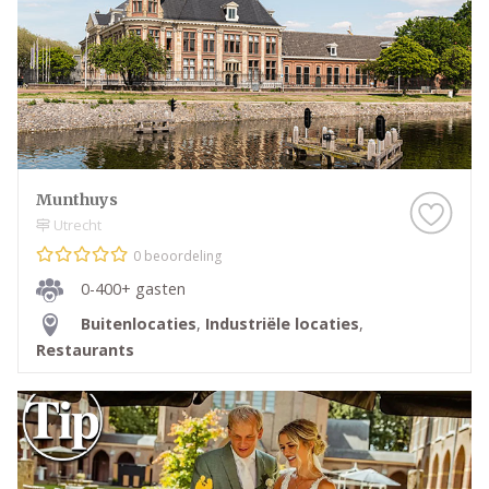
Munthuys
Utrecht
0 beoordeling
0-400+ gasten
Buitenlocaties
,
Industriële locaties
,
Restaurants