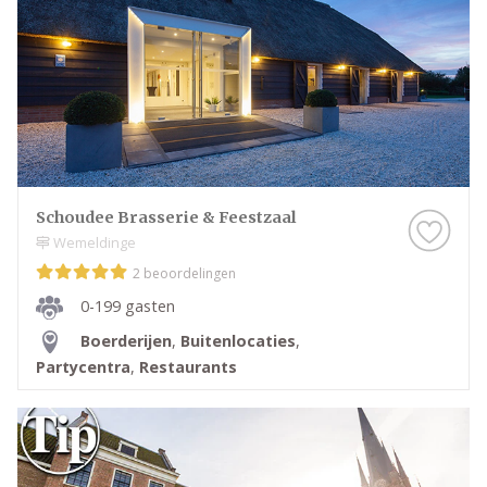
Schoudee Brasserie & Feestzaal
Wemeldinge
2 beoordelingen
0-199 gasten
Boerderijen
,
Buitenlocaties
,
Partycentra
,
Restaurants