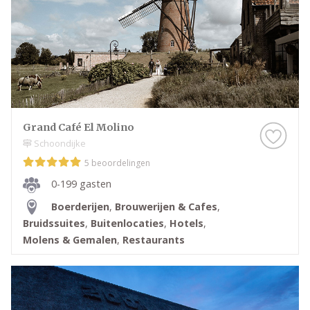
Grand Café El Molino
Schoondijke
5 beoordelingen
0-199 gasten
Boerderijen
,
Brouwerijen & Cafes
,
Bruidssuites
,
Buitenlocaties
,
Hotels
,
Molens & Gemalen
,
Restaurants