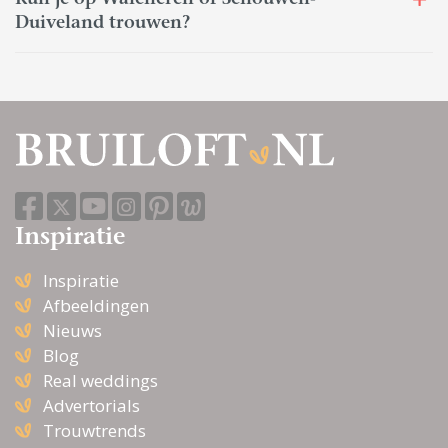
Kun je op Walcheren of Schouwen-
Duiveland trouwen?
Inspiratie
Inspiratie
Afbeeldingen
Nieuws
Blog
Real weddings
Advertorials
Trouwtrends