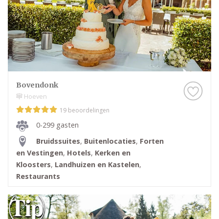
Bovendonk
Hoeven
19 beoordelingen
0-299 gasten
Bruidssuites
,
Buitenlocaties
,
Forten
en Vestingen
,
Hotels
,
Kerken en
Kloosters
,
Landhuizen en Kastelen
,
Restaurants