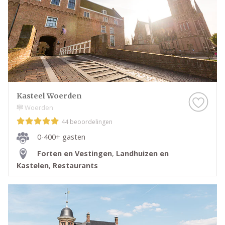
Kasteel Woerden
Woerden
44 beoordelingen
0-400+ gasten
Forten en Vestingen
,
Landhuizen en
Kastelen
,
Restaurants