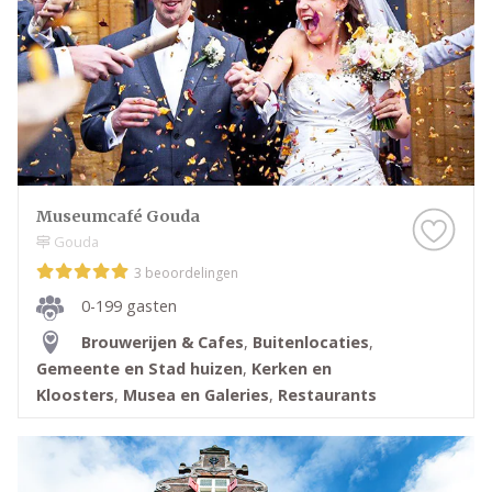
Museumcafé Gouda
Gouda
3 beoordelingen
0-199 gasten
Brouwerijen & Cafes
,
Buitenlocaties
,
Gemeente en Stad huizen
,
Kerken en
Kloosters
,
Musea en Galeries
,
Restaurants