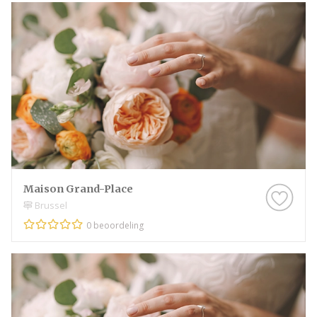
Maison Grand-Place
Brussel
0 beoordeling