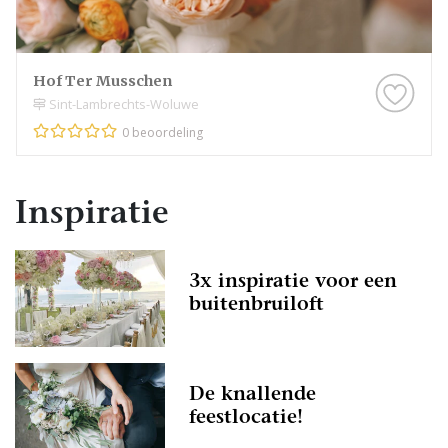
Hof Ter Musschen
Sint-Lambrechts-Woluwe
0 beoordeling
Inspiratie
3x inspiratie voor een
buitenbruiloft
De knallende
feestlocatie!