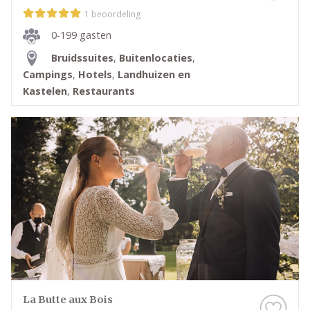
1 beoordeling
0-199 gasten
Bruidssuites
,
Buitenlocaties
,
Campings
,
Hotels
,
Landhuizen en
Kastelen
,
Restaurants
La Butte aux Bois