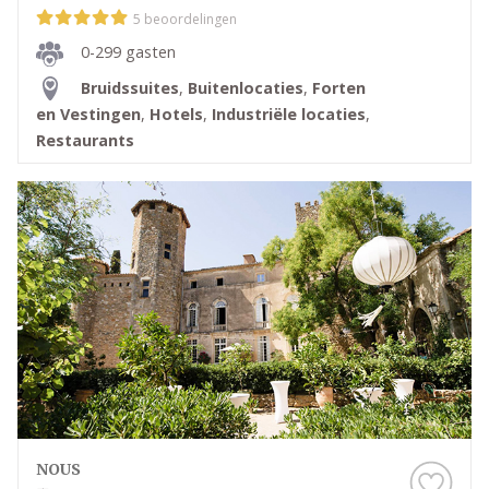
5 beoordelingen
0-299 gasten
Bruidssuites
,
Buitenlocaties
,
Forten
en Vestingen
,
Hotels
,
Industriële locaties
,
Restaurants
NOUS