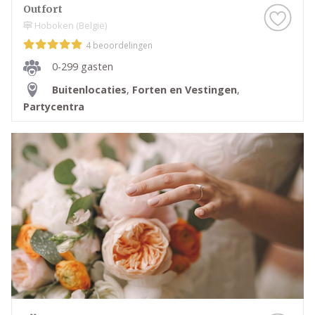
Outfort
Hoboken (België)
4 beoordelingen
0-299 gasten
Buitenlocaties
,
Forten en Vestingen
,
Partycentra