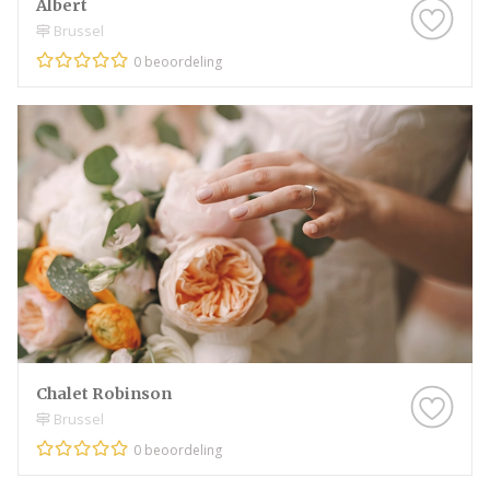
Albert
Brussel
0 beoordeling
Chalet Robinson
Brussel
0 beoordeling