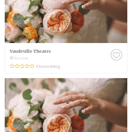
Vaudeville Theater
Brussel
0 beoordeling