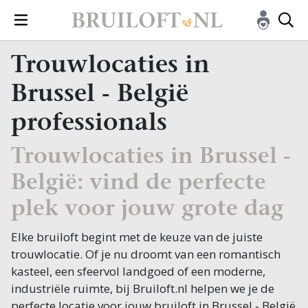
Trouwlocaties in
Brussel - België
professionals
Trouwlocaties in Brussel -
België: vind de perfecte
plek voor jouw grote dag
Elke bruiloft begint met de keuze van de juiste
trouwlocatie. Of je nu droomt van een romantisch
kasteel, een sfeervol landgoed of een moderne,
industriële ruimte, bij Bruiloft.nl helpen we je de
perfecte locatie voor jouw bruiloft in Brussel - België