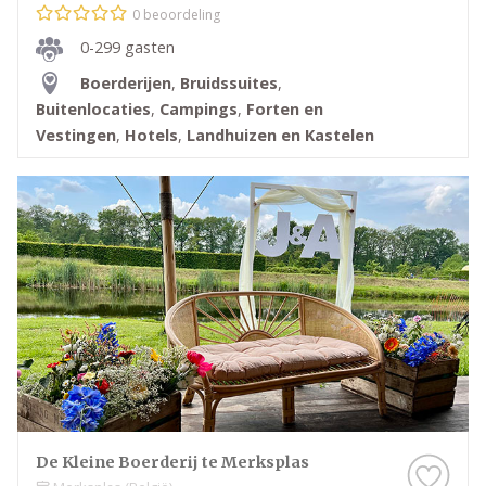
0 beoordeling
0-299 gasten
Boerderijen
,
Bruidssuites
,
Buitenlocaties
,
Campings
,
Forten en
Vestingen
,
Hotels
,
Landhuizen en Kastelen
De Kleine Boerderij te Merksplas