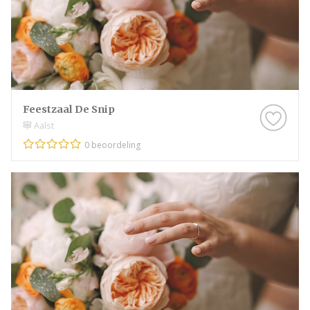
Feestzaal De Snip
Aalst
0 beoordeling