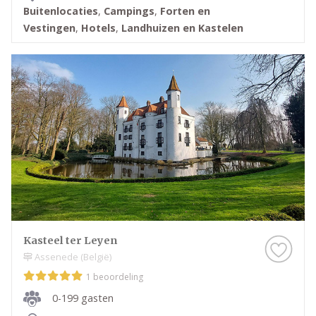
Buitenlocaties
,
Campings
,
Forten en
Vestingen
,
Hotels
,
Landhuizen en Kastelen
Kasteel ter Leyen
Assenede (België)
1 beoordeling
0-199 gasten