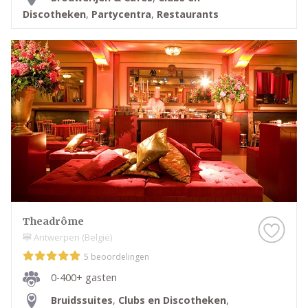
Discotheken
,
Partycentra
,
Restaurants
Theadrôme
Antwerpen (België)
5 beoordelingen
0-400+ gasten
Bruidssuites
,
Clubs en Discotheken
,