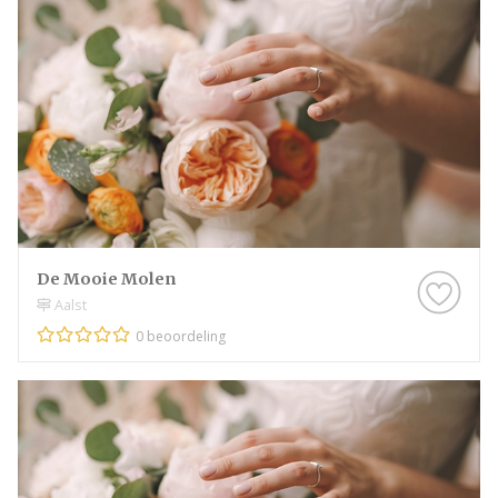
De Mooie Molen
Aalst
0 beoordeling