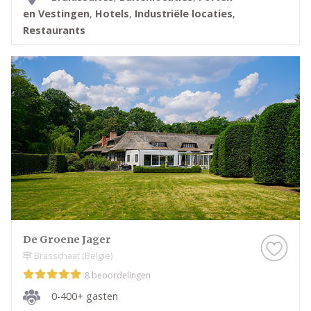
en Vestingen
,
Hotels
,
Industriële locaties
,
Restaurants
De Groene Jager
Brasschaat (België)
8 beoordelingen
0-400+ gasten