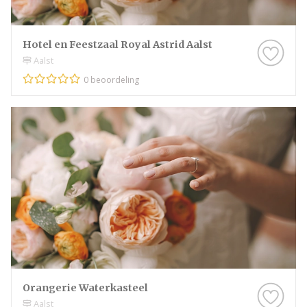
Hotel en Feestzaal Royal Astrid Aalst
Aalst
0 beoordeling
Orangerie Waterkasteel
Aalst