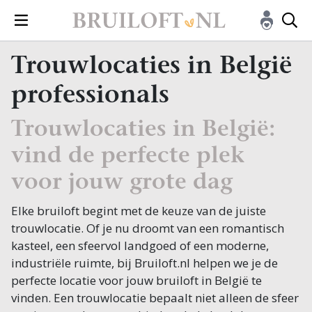
Trouwlocaties in België
professionals
Trouwlocaties in België:
vind de perfecte plek
voor jouw grote dag
Elke bruiloft begint met de keuze van de juiste
trouwlocatie. Of je nu droomt van een romantisch
kasteel, een sfeervol landgoed of een moderne,
industriële ruimte, bij Bruiloft.nl helpen we je de
perfecte locatie voor jouw bruiloft in België te
vinden. Een trouwlocatie bepaalt niet alleen de sfeer