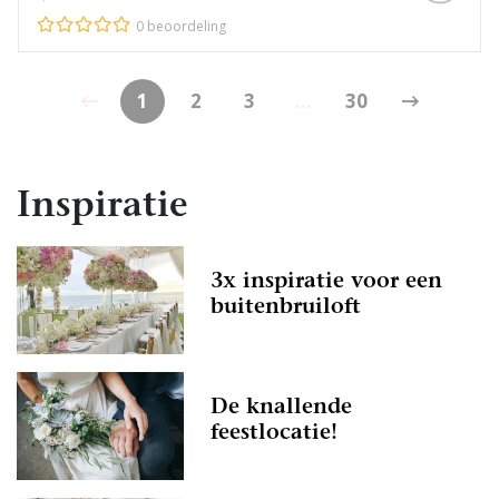
0 beoordeling
1
2
3
...
30
Inspiratie
3x inspiratie voor een
buitenbruiloft
De knallende
feestlocatie!