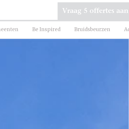
Vraag 5 offertes aan
eenten
Be Inspired
Bruidsbeurzen
A