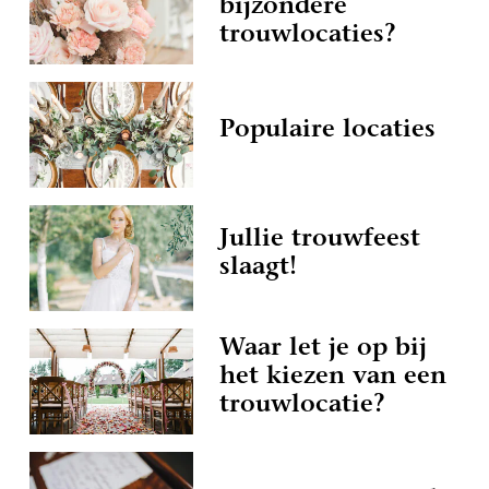
bijzondere
trouwlocaties?
Populaire locaties
Jullie trouwfeest
slaagt!
Waar let je op bij
het kiezen van een
trouwlocatie?