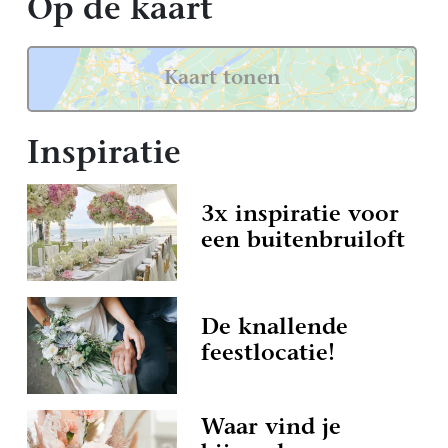
Op de kaart
Kaart tonen
Inspiratie
3x inspiratie voor
een buitenbruiloft
De knallende
feestlocatie!
Waar vind je