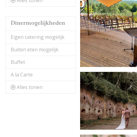
Alles tonen
Dinermogelijkheden
Eigen catering mogelijk
Buiten eten mogelijk
Buffet
A la Carte
Alles tonen