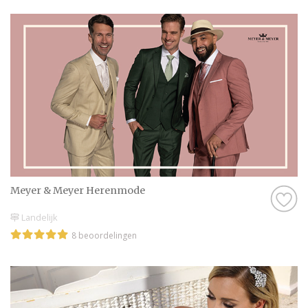
Meyer & Meyer Herenmode
Landelijk
8 beoordelingen