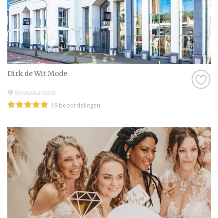
Dirk de Wit Mode
Bovenkarspel
19 beoordelingen