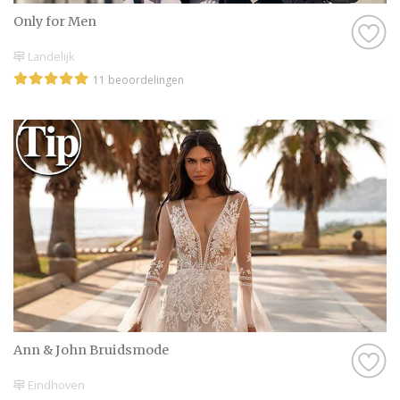
Only for Men
Landelijk
11 beoordelingen
Ann & John Bruidsmode
Eindhoven