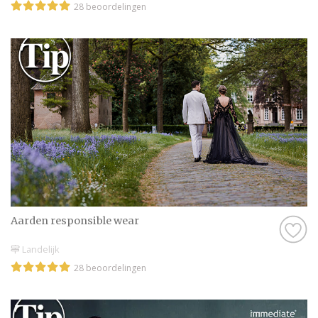
28 beoordelingen
Aarden responsible wear
Landelijk
28 beoordelingen