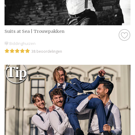
Suits at Sea | Trouwpakken
Biddinghuizen
38 beoordelingen