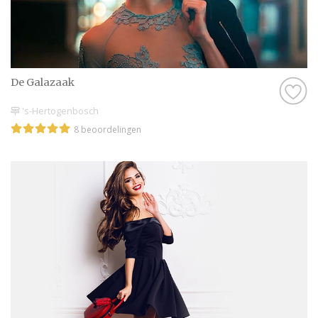
De Galazaak
's-Hertogenbosch
8 beoordelingen