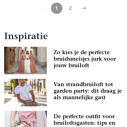
1
2
Inspiratie
Zo kies je de perfecte
bruidsmeisjes jurk voor
jouw bruiloft
Van strandbruiloft tot
garden party: dit draag je
als mannelijke gast
De perfecte outfit voor
bruiloftsgasten: tips en