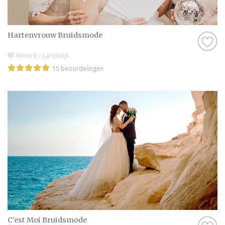
Hartenvrouw Bruidsmode
Almere / Landelijk
15 beoordelingen
C'est Moi Bruidsmode