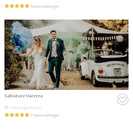
6 beoordelingen
Salvatore Vacerra
's-Hertogenbosch
7 beoordelingen