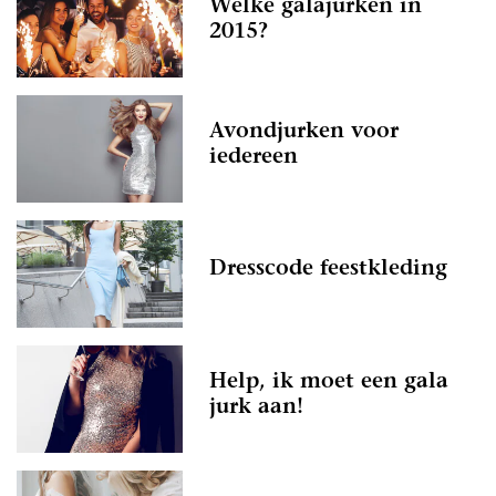
Welke galajurken in
2015?
Avondjurken voor
iedereen
Dresscode feestkleding
Help, ik moet een gala
jurk aan!