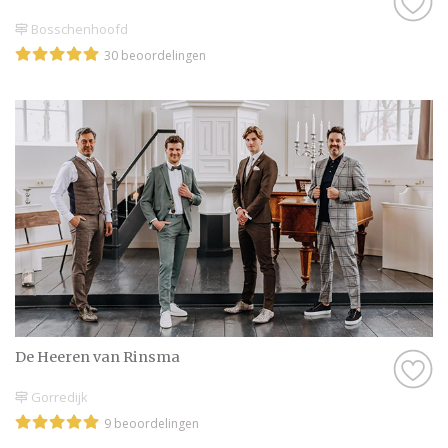
Bosschenhoofd
30 beoordelingen
De Heeren van Rinsma
Gorredijk
9 beoordelingen