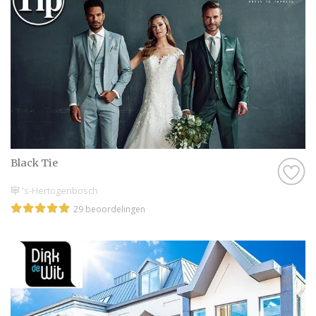
Black Tie
's-Hertogenbosch
29 beoordelingen