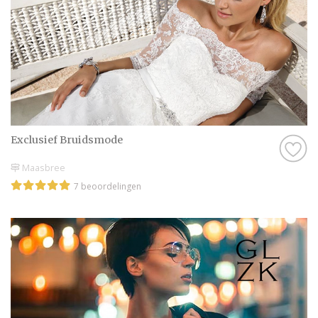
Exclusief Bruidsmode
Maasbree
7 beoordelingen