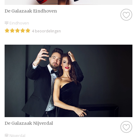
De Galazaak Eindhoven
Eindhoven
4 beoordelingen
De Galazaak Nijverdal
Nijverdal