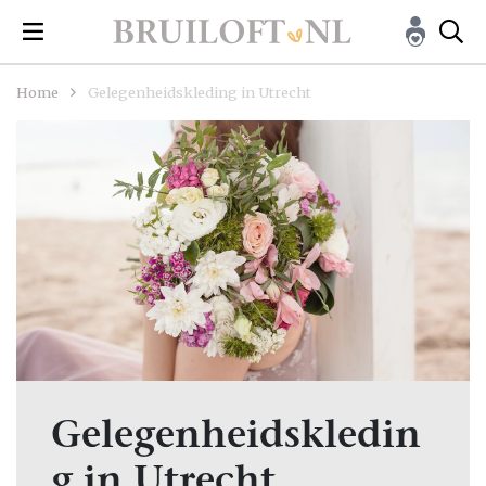
Home
Gelegenheidskleding in Utrecht
Gelegenheidskledin
g in Utrecht