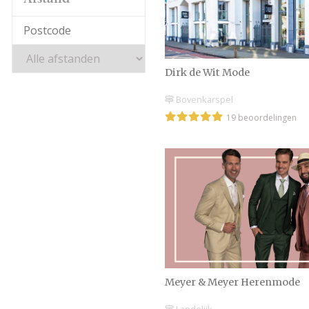
Afstand
Dirk de Wit Mode
Bovenkarspel
19 beoordelingen
Meyer & Meyer Herenmode