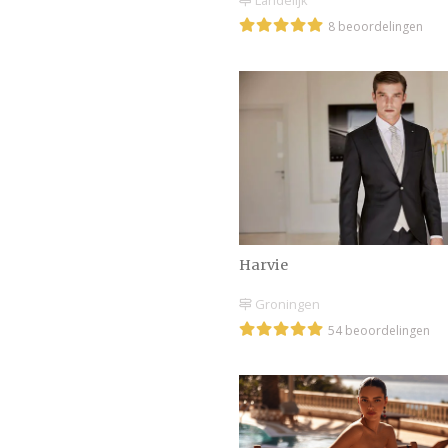
Landelijk
8 beoordelingen
Harvie
Groningen
54 beoordelingen