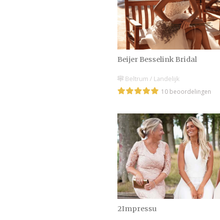
Beijer Besselink Bridal
Beltrum / Landelijk
10 beoordelingen
2Impressu