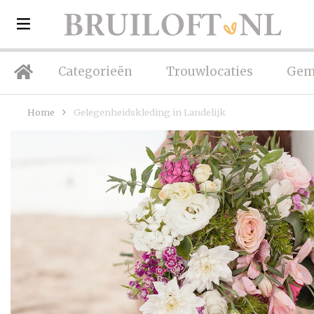
Categorieën
Trouwlocaties
Gem
Home
Gelegenheidskleding in Landelijk