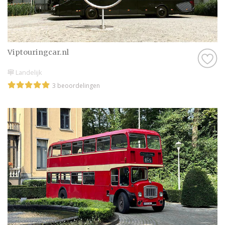
Viptouringcar.nl
Landelijk
3 beoordelingen