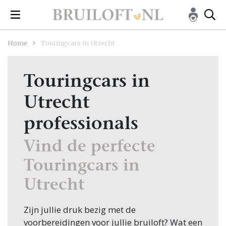
Home
Touringcars in Utrecht
Touringcars in
Utrecht
professionals
Vind de perfecte
Touringcars in
Utrecht
Zijn jullie druk bezig met de
voorbereidingen voor jullie bruiloft? Wat een