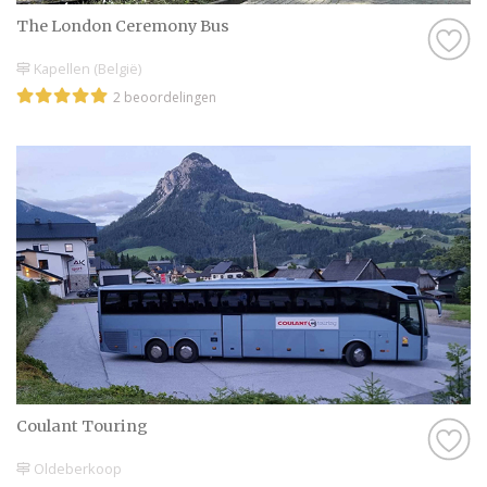
The London Ceremony Bus
Kapellen (België)
2 beoordelingen
Coulant Touring
Oldeberkoop