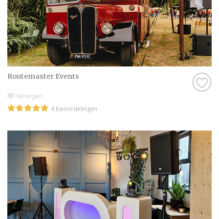
Routemaster Events
Nijmegen
4 beoordelingen