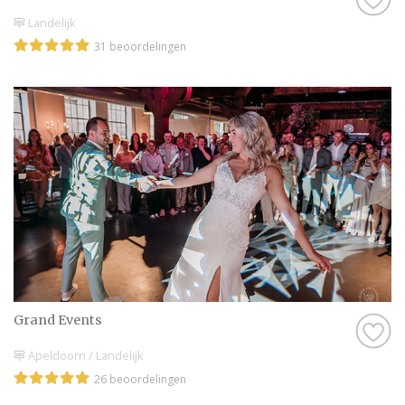
Landelijk
31 beoordelingen
Grand Events
Apeldoorn / Landelijk
26 beoordelingen