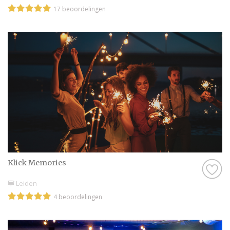
17 beoordelingen
Klick Memories
Leiden
4 beoordelingen