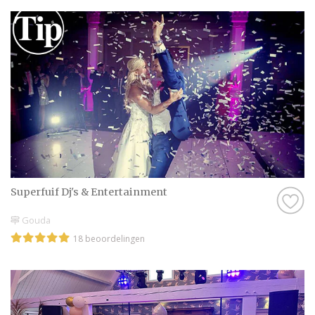
Superfuif Dj's & Entertainment
Gouda
18 beoordelingen