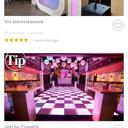
Yor Entertainment
Deventer / Landelijk
21 beoordelingen
Gotcha TrouwDJ