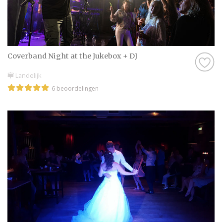
Coverband Night at the Jukebox + DJ
Landelijk
6 beoordelingen