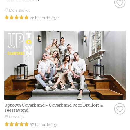
Molenschot
26 beoordelingen
Uptown Coverband - Coverband voor Bruiloft &
Feestavond
Landelijk
37 beoordelingen