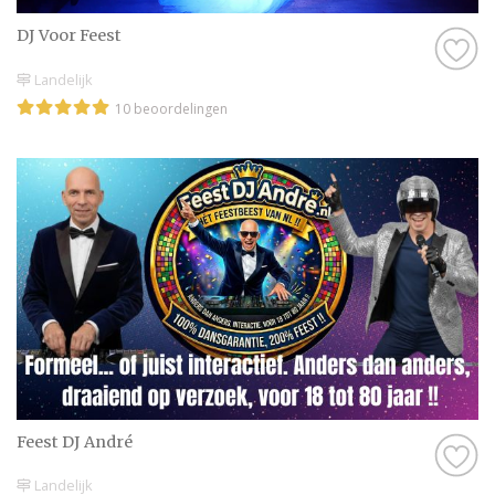
DJ Voor Feest
Landelijk
10 beoordelingen
Feest DJ André
Landelijk