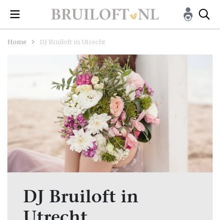
Home
DJ Bruiloft in Utrecht
DJ Bruiloft in
Utrecht