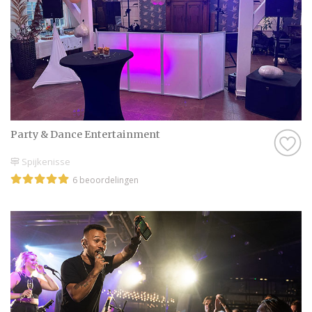
Party & Dance Entert​​ain​ment
Spijkenisse
6 beoordelingen