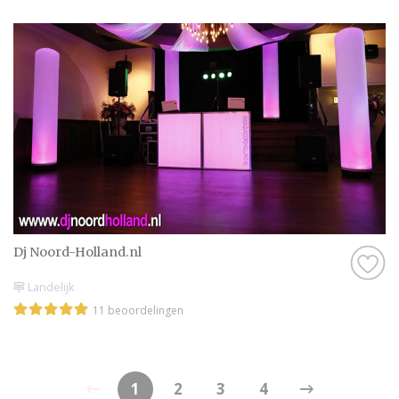
Dj Noord-Holland.nl
Landelijk
11 beoordelingen
1
2
3
4