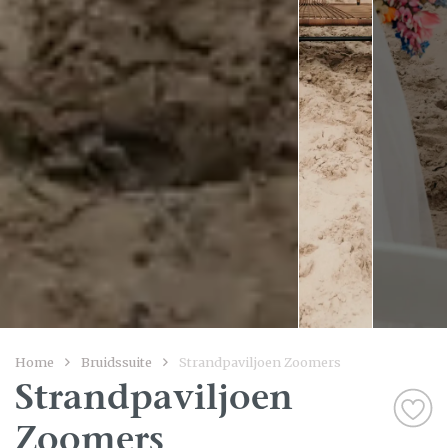
Home
Bruidssuite
Strandpaviljoen Zoomers
Strandpaviljoen
Zoomers