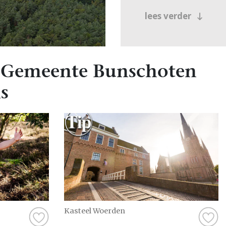
lees verder
 Gemeente Bunschoten
s
Kasteel Woerden