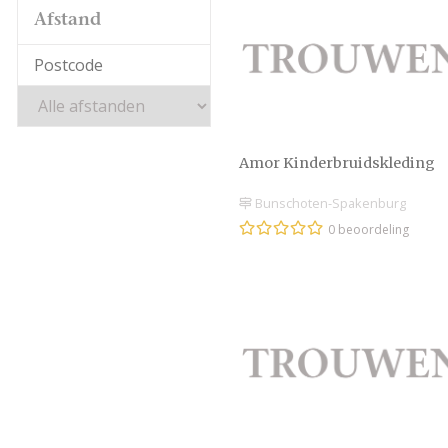
Afstand
Amor Kinderbruidskleding
Bunschoten-Spakenburg
0 beoordeling