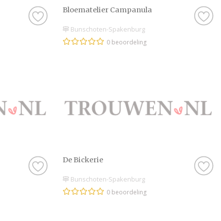
Bloematelier Campanula
Bunschoten-Spakenburg
0 beoordeling
De Bickerie
Bunschoten-Spakenburg
0 beoordeling