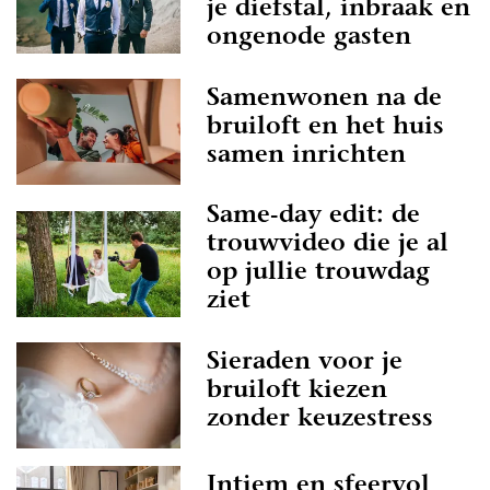
je diefstal, inbraak en
ongenode gasten
Samenwonen na de
bruiloft en het huis
samen inrichten
Same-day edit: de
trouwvideo die je al
op jullie trouwdag
ziet
Sieraden voor je
bruiloft kiezen
zonder keuzestress
Intiem en sfeervol