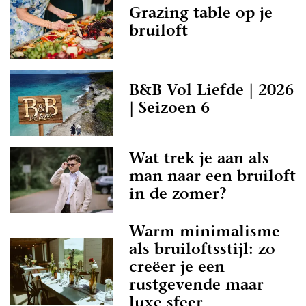
Grazing table op je
bruiloft
B&B Vol Liefde | 2026
| Seizoen 6
Wat trek je aan als
man naar een bruiloft
in de zomer?
Warm minimalisme
als bruiloftsstijl: zo
creëer je een
rustgevende maar
luxe sfeer