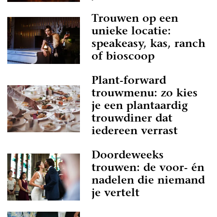
Trouwen op een
unieke locatie:
speakeasy, kas, ranch
of bioscoop
Plant-forward
trouwmenu: zo kies
je een plantaardig
trouwdiner dat
iedereen verrast
Doordeweeks
trouwen: de voor- én
nadelen die niemand
je vertelt