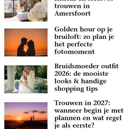
trouwen in
Amersfoort
Golden hour op je
bruiloft: zo plan je
het perfecte
fotomoment
Bruidsmoeder outfit
2026: de mooiste
looks & handige
shopping tips
Trouwen in 2027:
wanneer begin je met
plannen en wat regel
je als eerste?