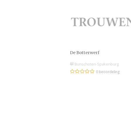
De Botterwerf
Bunschoten-Spakenburg
0 beoordeling