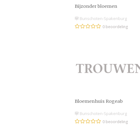
Bijzonder bloemen
Bunschoten-Spakenburg
0 beoordeling
Bloemenhuis Rogeab
Bunschoten-Spakenburg
0 beoordeling