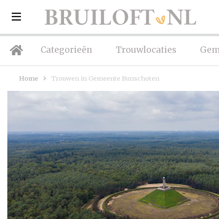
Categorieën
Trouwlocaties
Gem
Home
Trouwen in Gemeente Bunschoten