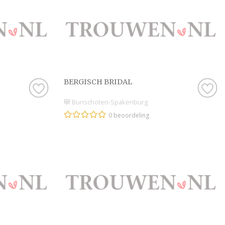
BERGISCH BRIDAL
Bunschoten-Spakenburg
0 beoordeling