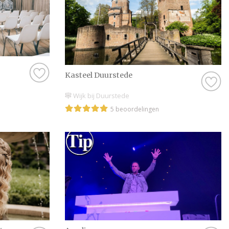
Kasteel Duurstede
Wijk bij Duurstede
5 beoordelingen