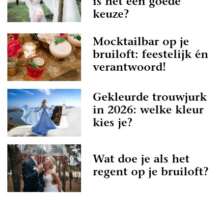
is het een goede
keuze?
Mocktailbar op je
bruiloft: feestelijk én
verantwoord!
Gekleurde trouwjurk
in 2026: welke kleur
kies je?
Wat doe je als het
regent op je bruiloft?