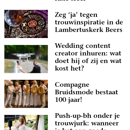
Zeg ‘ja’ tegen
trouwinspiratie in de
Lambertuskerk Beers
Wedding content
creator inhuren: wat
doet hij of zij en wat
kost het?
Compagne
Bruidsmode bestaat
100 jaar!
Push-up-bh onder je
trouwjurk: wanneer