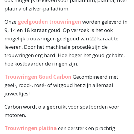
ook mogelijk te kiezen voor palladium, platina, river
platina of zilver-palladium.
Onze
geelgouden trouwringen
worden geleverd in
9, 14 en 18 karaat goud. Op verzoek is het ook
mogelijk trouwringen geelgoud van 22 karaat te
leveren. Door het machinale procedé zijn de
trouwringen erg hard. Hoe hoger het goud gehalte,
hoe kostbaarder de ringen zijn.
Trouwringen Goud Carbon
Gecombineerd met
geel-, rood-, rosé- of witgoud het zijn allemaal
juweeltjes!
Carbon wordt o.a gebruikt voor spatborden voor
motoren.
Trouwringen platina
een oersterk en prachtig