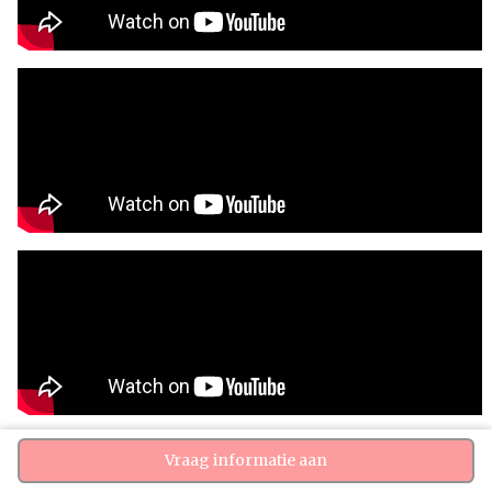
Vraag informatie aan
Bekijk website