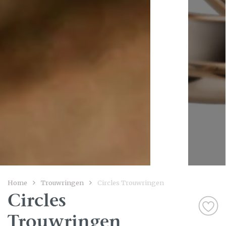
Home
Trouwringen
Circles Trouwringen
Circles
Trouwringen