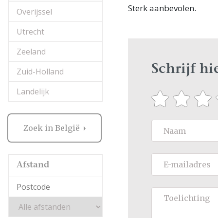
Sterk aanbevolen.
Overijssel
Utrecht
Zeeland
Schrijf h
Zuid-Holland
Landelijk
Zoek in België
Afstand