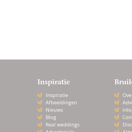
Inspiratie
Bruil
Inspiratie
Ove
Afbeeldingen
Adv
Nieuws
Inl
Blog
Con
Real weddings
Dis
Advertorials
Alg