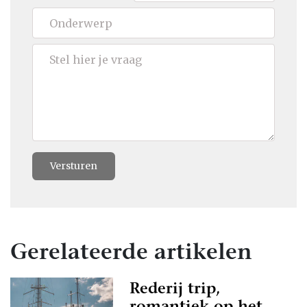
Versturen
Gerelateerde artikelen
Rederij trip,