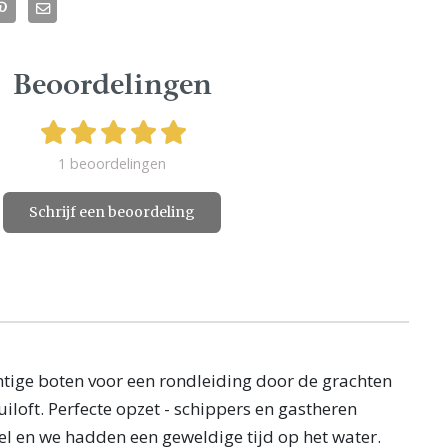
Beoordelingen
1 beoordelingen
Schrijf een beoordeling
ige boten voor een rondleiding door de grachten
iloft. Perfecte opzet - schippers en gastheren
el en we hadden een geweldige tijd op het water.