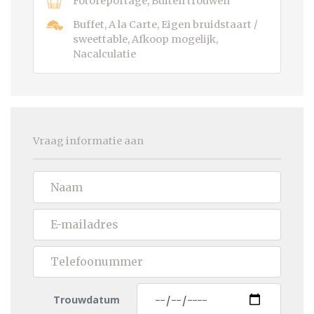
Fotoreportage, Buiten trouwen
Buffet, A la Carte, Eigen bruidstaart /
sweettable, Afkoop mogelijk,
Nacalculatie
Vraag informatie aan
Trouwdatum