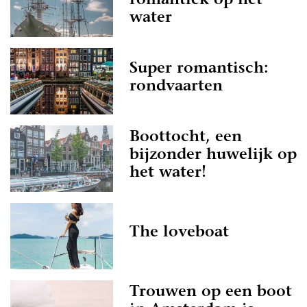
romantiek op het
water
Super romantisch:
rondvaarten
Boottocht, een
bijzonder huwelijk op
het water!
The loveboat
Trouwen op een boot