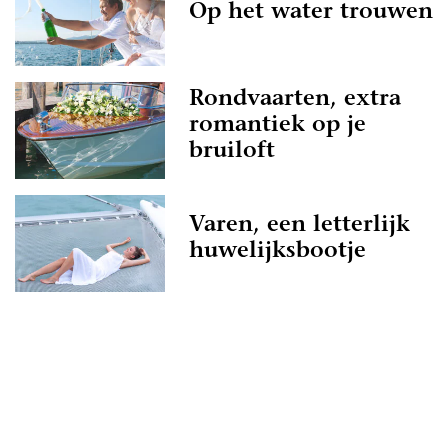
Op het water trouwen
Rondvaarten, extra
romantiek op je
bruiloft
Varen, een letterlijk
huwelijksbootje