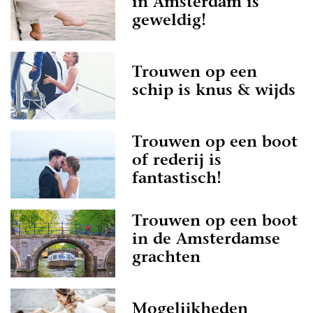
in Amsterdam is
geweldig!
Trouwen op een
schip is knus & wijds
Trouwen op een boot
of rederij is
fantastisch!
Trouwen op een boot
in de Amsterdamse
grachten
Mogelijkheden