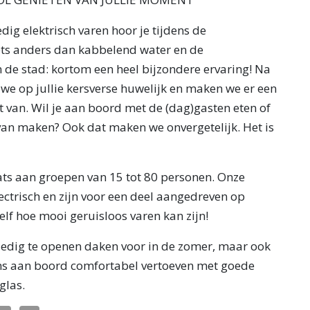
ig elektrisch varen hoor je tijdens de
ts anders dan kabbelend water en de
de stad: kortom een heel bijzondere ervaring! Na
we op jullie kersverse huwelijk en maken we er een
t van. Wil je aan boord met de (dag)gasten eten of
 van maken? Ook dat maken we onvergetelijk. Het is
ts aan groepen van 15 tot 80 personen. Onze
lectrisch en zijn voor een deel aangedreven op
elf hoe mooi geruisloos varen kan zijn!
edig te openen daken voor in de zomer, maar ook
 ons aan boord comfortabel vertoeven met goede
glas.