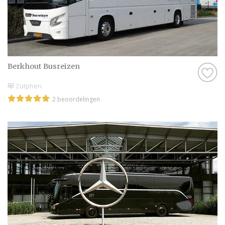
Berkhout Busreizen
Zutphen
2 beoordelingen