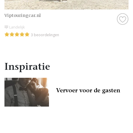
Viptouringcar.nl
Landelijk
3 beoordelingen
Inspiratie
Vervoer voor de gasten