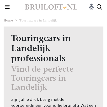
Home
Touringcars in Landelijk
Touringcars in
Landelijk
professionals
Vind de perfecte
Touringcars in
Landelijk
Zijn jullie druk bezig met de
voorbereidingen voor jullie bruiloft? Wat een