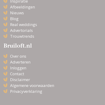
Inspiratie
Afbeeldingen
Nieuws
Blog
Real weddings
Advertorials
Trouwtrends
Bruiloft.nl
Over ons
Adverteren
Inloggen
Contact
Disclaimer
Algemene voorwaarden
Privacyverklaring