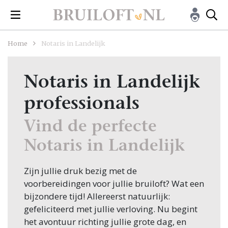
Home
Notaris in Landelijk
Notaris in Landelijk
professionals
Vind de perfecte
Notaris in Landelijk
Zijn jullie druk bezig met de
voorbereidingen voor jullie bruiloft? Wat een
bijzondere tijd! Allereerst natuurlijk:
gefeliciteerd met jullie verloving. Nu begint
het avontuur richting jullie grote dag, en