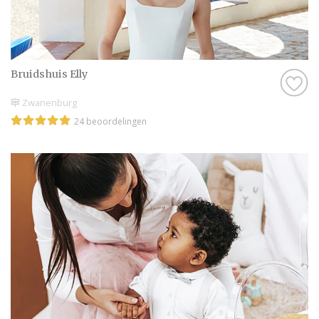
Bruidshuis Elly
Zwanenburg
24 beoordelingen