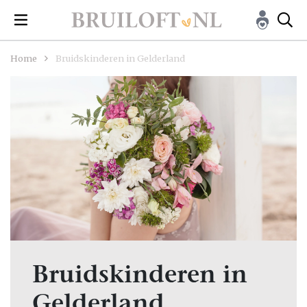
Home
Bruidskinderen in Gelderland
Bruidskinderen in
Gelderland