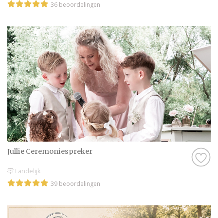
36 beoordelingen
Jullie Ceremoniespreker
Landelijk
39 beoordelingen