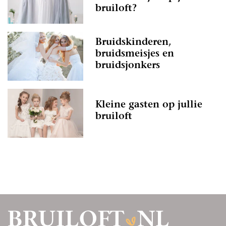
bruiloft?
Bruidskinderen,
bruidsmeisjes en
bruidsjonkers
Kleine gasten op jullie
bruiloft