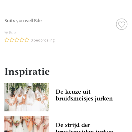
Suits you well Ede
Ede
0 beoordeling
Inspiratie
De keuze uit
bruidsmeisjes jurken
De strijd der