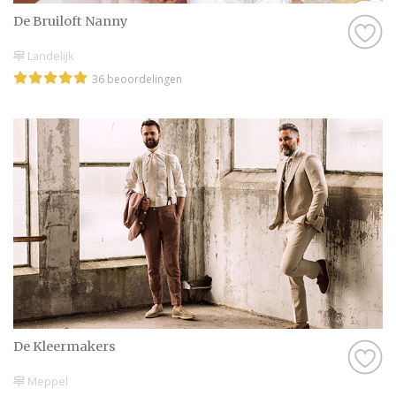
De Bruiloft Nanny
Landelijk
36 beoordelingen
De Kleermakers
Meppel