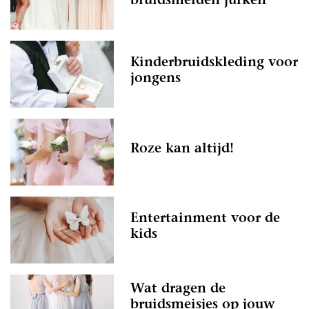
bruidsmeiden jurken
Kinderbruidskleding voor
jongens
Roze kan altijd!
Entertainment voor de
kids
Wat dragen de
bruidsmeisjes op jouw