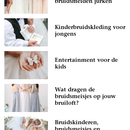
bruidsmeiden jurken
Kinderbruidskleding voor
jongens
Entertainment voor de
kids
Wat dragen de
bruidsmeisjes op jouw
bruiloft?
Bruidskinderen,
bruidsmeisjes en