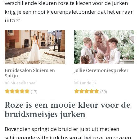
verschillende kleuren roze te kiezen voor de jurken
krijg je een mooi kleurenpalet zonder dat het er raar
uitziet.
Bruidssalon Sluiers en
Jullie Ceremoniespreker
Satijn
Musselkanaal
Landelijk
(17)
(39)
Roze is een mooie kleur voor de
bruidsmeisjes jurken
Bovendien springt de bruid er juist uit met een
schitterende witte jurk tussen al het roze, en roze en