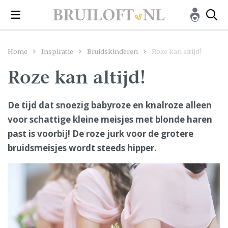
Home
Inspiratie
Bruidskinderen
Roze kan altijd!
Roze kan altijd!
De tijd dat snoezig babyroze en knalroze alleen
voor schattige kleine meisjes met blonde haren
past is voorbij! De roze jurk voor de grotere
bruidsmeisjes wordt steeds hipper.