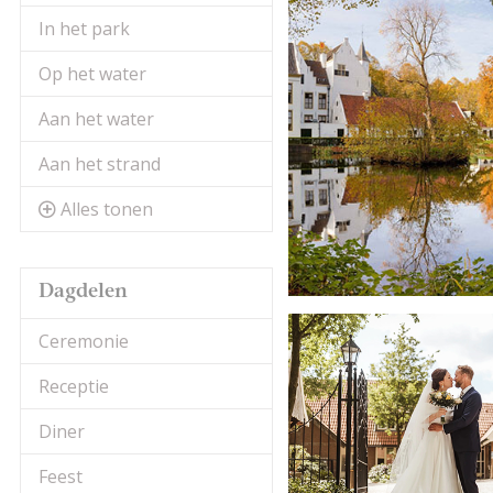
In het park
Op het water
Aan het water
Aan het strand
Alles tonen
Dagdelen
Ceremonie
Receptie
Diner
Feest