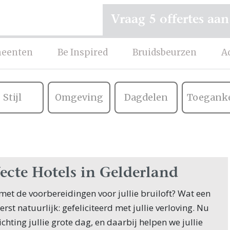
Vraag 5 offertes aan
eenten
Be Inspired
Bruidsbeurzen
A
Stijl
Omgeving
Dagdelen
Toeganke
ecte Hotels in Gelderland
g met de voorbereidingen voor jullie bruiloft? Wat een
eerst natuurlijk: gefeliciteerd met jullie verloving. Nu
chting jullie grote dag, en daarbij helpen we jullie