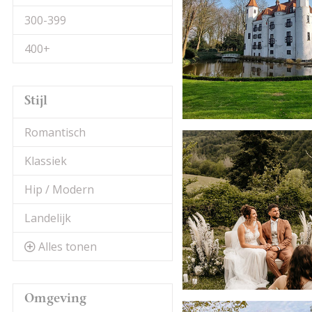
300-399
400+
Stijl
Romantisch
Klassiek
Hip / Modern
Landelijk
Alles tonen
Omgeving