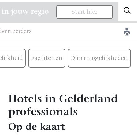
 in jouw regio
Start hier
dverteerders
lijkheid
Faciliteiten
Dinermogelijkheden
Hotels in Gelderland
professionals
Op de kaart