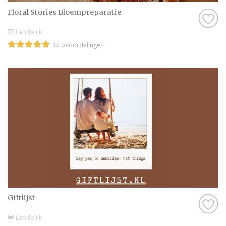
Floral Stories Bloempreparatie
Landelijk
32 beoordelingen
Giftlijst
Landelijk