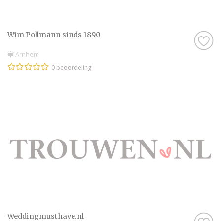
Wim Pollmann sinds 1890
Arnhem
0 beoordeling
Weddingmusthave.nl