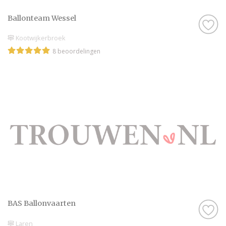
Ballonteam Wessel
Kootwijkerbroek
8 beoordelingen
BAS Ballonvaarten
Laren