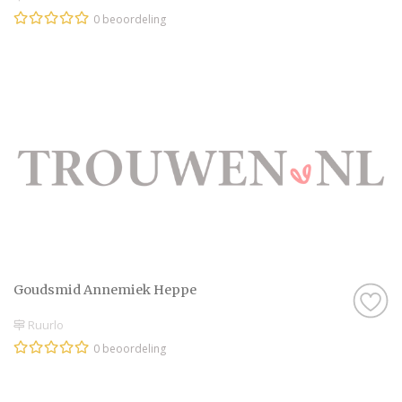
0 beoordeling
Goudsmid Annemiek Heppe
Ruurlo
0 beoordeling