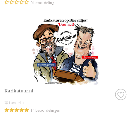
0 beoordeling
Karikatuur.nl
Landelijk
14 beoordelingen