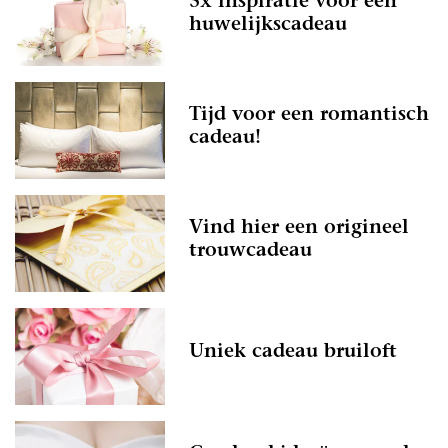
5x inspiratie voor een
huwelijkscadeau
Tijd voor een romantisch
cadeau!
Vind hier een origineel
trouwcadeau
Uniek cadeau bruiloft