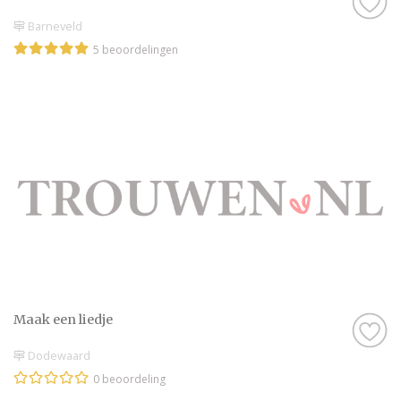
Barneveld
5 beoordelingen
Maak een liedje
Dodewaard
0 beoordeling