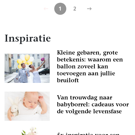
1
2
Inspiratie
Kleine gebaren, grote
betekenis: waarom een
ballon zoveel kan
toevoegen aan jullie
bruiloft
Van trouwdag naar
babyborrel: cadeaus voor
de volgende levensfase