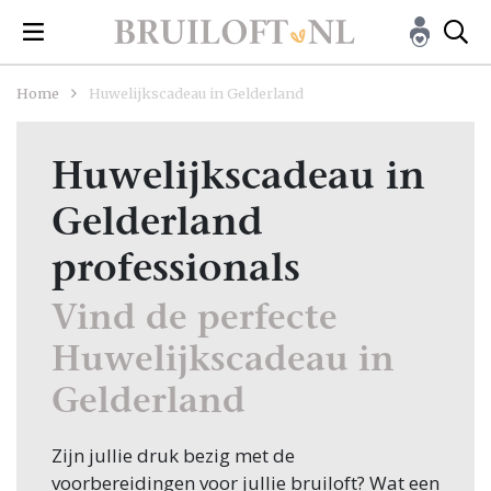
Home
Huwelijkscadeau in Gelderland
Huwelijkscadeau in
Gelderland
professionals
Vind de perfecte
Huwelijkscadeau in
Gelderland
Zijn jullie druk bezig met de
voorbereidingen voor jullie bruiloft? Wat een