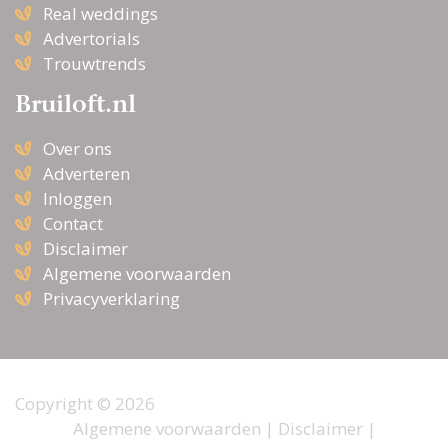
Real weddings
Advertorials
Trouwtrends
Bruiloft.nl
Over ons
Adverteren
Inloggen
Contact
Disclaimer
Algemene voorwaarden
Privacyverklaring
Copyright © 2026
Algemene voorwaarden
|
Disclaimer
|