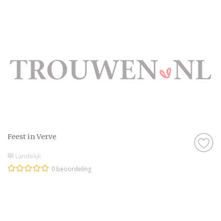
Feest in Verve
Landelijk
0 beoordeling