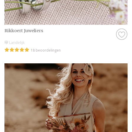
Rikkoert Juweliers
Landelijk
18 beoordelingen