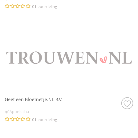
0 beoordeling
Geef een Bloemetje.NL B.V.
Appelscha
0 beoordeling