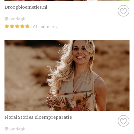
Droogbloemetjes.nl
Landelijk
10 beoordelingen
Floral Stories Bloempreparatie
Landelijk