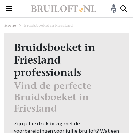
Home
Bruidsboeket in Friesland
Bruidsboeket in
Friesland
professionals
Vind de perfecte
Bruidsboeket in
Friesland
Zijn jullie druk bezig met de
voorbereidingen voor jullie bruiloft? Wat een