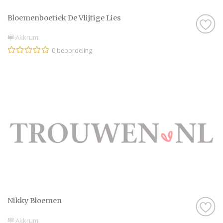
Bloemenboetiek De Vlijtige Lies
Akkrum
0 beoordeling
Nikky Bloemen
Akkrum