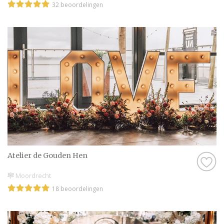
32 beoordelingen
Atelier de Gouden Hen
Moordrecht
18 beoordelingen