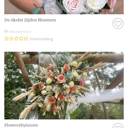
De Akelei Zijden Bloemen
Nieuwersluis
0 beoordeling
FlowersbyAnoes