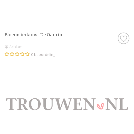
Bloemsierkunst De Oanrin
Achlum
0 beoordeling