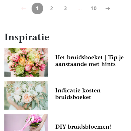
1
2
3
...
10
Inspiratie
Het bruidsboeket | Tip je
aanstaande met hints
Indicatie kosten
bruidsboeket
DIY bruidsbloemen!