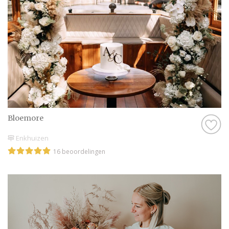
Bloemore
Enkhuizen
16 beoordelingen