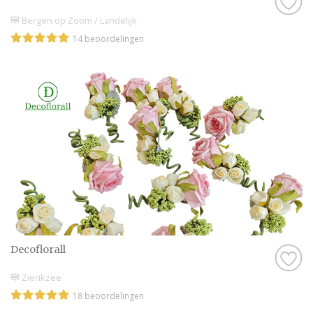
Bergen op Zoom / Landelijk
14 beoordelingen
Decoflorall
Zierikzee
18 beoordelingen