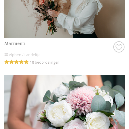
Marmenti
Alphen / Landelijk
18 beoordelingen