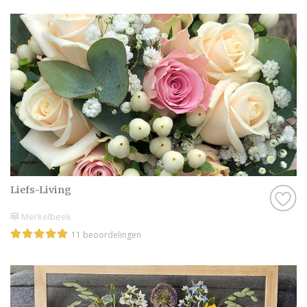
Liefs-Living
Merkelbeek
11 beoordelingen