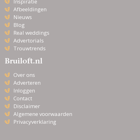
Inspiratie
Afbeeldingen
Nieuws
Blog
Real weddings
Advertorials
Trouwtrends
Bruiloft.nl
Over ons
Adverteren
Inloggen
Contact
Disclaimer
Algemene voorwaarden
Privacyverklaring