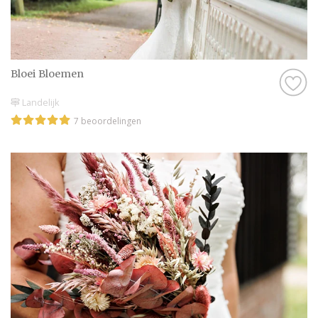
Bloei Bloemen
Landelijk
7 beoordelingen