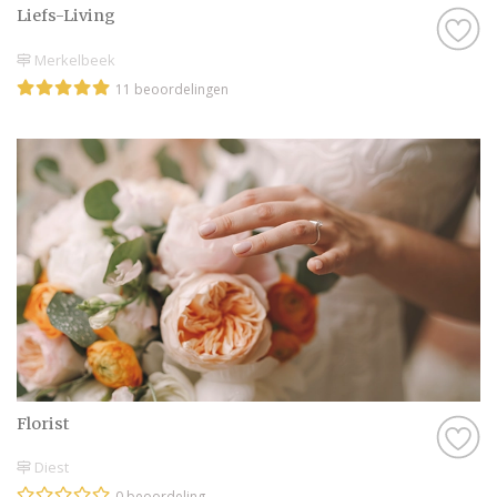
Liefs-Living
Merkelbeek
11 beoordelingen
Florist
Diest
0 beoordeling