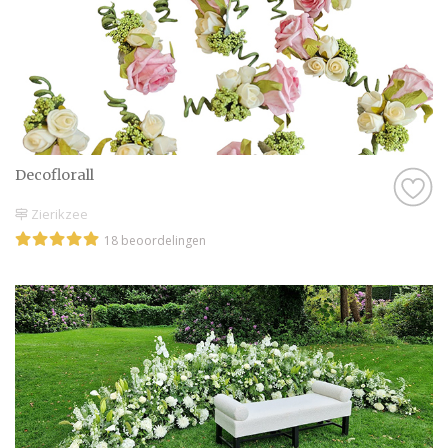
Decoflorall
Zierikzee
18 beoordelingen