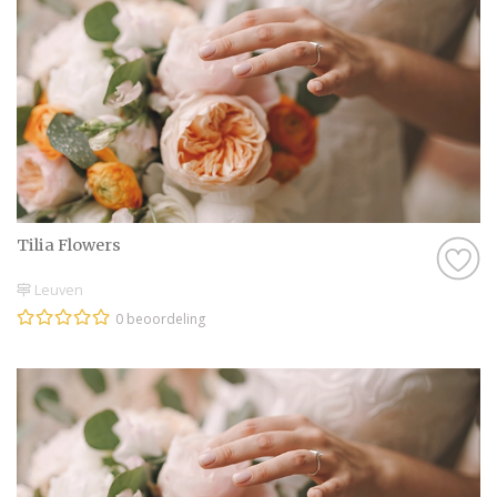
Tilia Flowers
Leuven
0 beoordeling