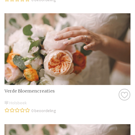
Verde Bloemencreaties
Holsbeek
0 beoordeling