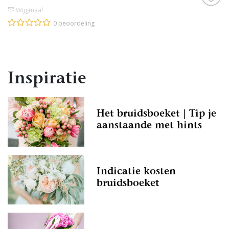
Wijgmaal
0 beoordeling
Inspiratie
Het bruidsboeket | Tip je
aanstaande met hints
Indicatie kosten
bruidsboeket