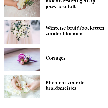
bloemversieringen op
jouw bruiloft
Winterse bruidsboeketten
zonder bloemen
Corsages
Bloemen voor de
bruidsmeisjes