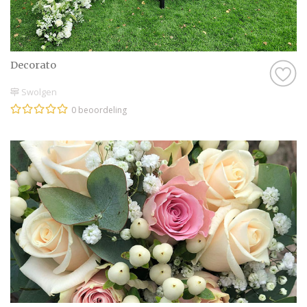
Decorato
Swolgen
0 beoordeling