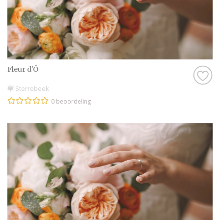
Fleur d'Ô
Sterrebeek
0 beoordeling