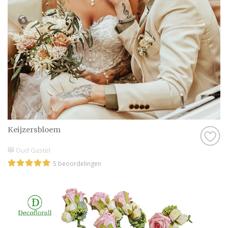
Keijzersbloem
Oud Gastel
5 beoordelingen