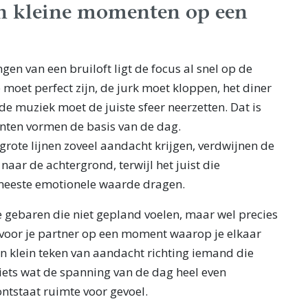
n kleine momenten op een
gen van een bruiloft ligt de focus al snel op de
e moet perfect zijn, de jurk moet kloppen, het diner
e muziek moet de juiste sfeer neerzetten. Dat is
enten vormen de basis van de dag.
grote lijnen zoveel aandacht krijgen, verdwijnen de
ar de achtergrond, terwijl het juist die
meeste emotionele waarde dragen.
e gebaren die niet gepland voelen, maar wel precies
 voor je partner op een moment waarop je elkaar
en klein teken van aandacht richting iemand die
f iets wat de spanning van de dag heel even
ontstaat ruimte voor gevoel.