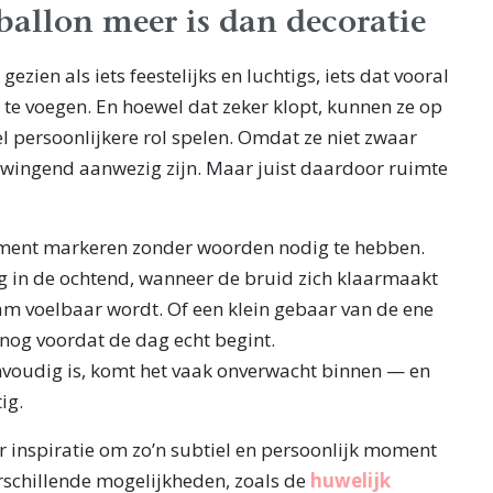
allon meer is dan decoratie
zien als iets feestelijks en luchtigs, iets dat vooral
 te voegen. En hoewel dat zeker klopt, kunnen ze op
el persoonlijkere rol spelen. Omdat ze niet zwaar
dwingend aanwezig zijn. Maar juist daardoor ruimte
ment markeren zonder woorden nodig te hebben.
g in de ochtend, wanneer de bruid zich klaarmaakt
m voelbaar wordt. Of een klein gebaar van de ene
 nog voordat de dag echt begint.
envoudig is, komt het vaak onverwacht binnen — en
ig.
r inspiratie om zo’n subtiel en persoonlijk moment
verschillende mogelijkheden, zoals de
huwelijk