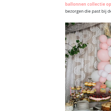
ballonnen collectie o
bezorgen die past bij de