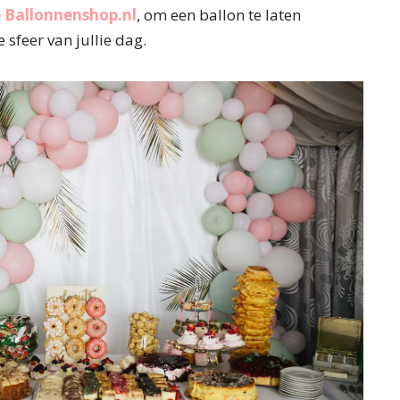
p Ballonnenshop.nl
, om een ballon te laten
 sfeer van jullie dag.