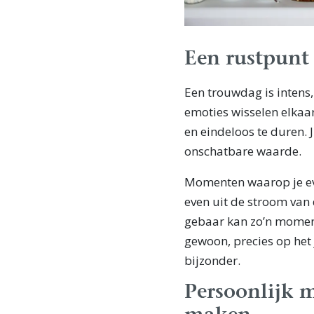
Een rustpunt
Een trouwdag is intens,
emoties wisselen elkaar 
en eindeloos te duren. J
onschatbare waarde.
Momenten waarop je eve
even uit de stroom van 
gebaar kan zo’n moment 
gewoon, precies op het 
bijzonder.
Persoonlijk m