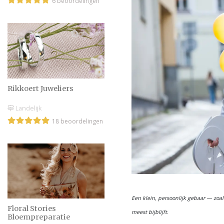
6 beoordelingen
Rikkoert Juweliers
Landelijk
18 beoordelingen
Een klein, persoonlijk gebaar — zoal
Floral Stories
meest bijblijft.
Bloempreparatie