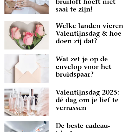
bruiloft hoeft niet
saai te zijn!
Welke landen vieren
Valentijnsdag & hoe
doen zij dat?
Wat zet je op de
envelop voor het
bruidspaar?
Valentijnsdag 2025:
dé dag om je lief te
verrassen
De beste cadeau-