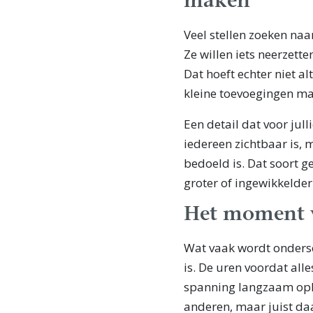
maken
Veel stellen zoeken na
Ze willen iets neerzette
Dat hoeft echter niet alt
kleine toevoegingen mak
Een detail dat voor jul
iedereen zichtbaar is,
bedoeld is. Dat soort g
groter of ingewikkelder
Het moment 
Wat vaak wordt ondersch
is. De uren voordat all
spanning langzaam oplo
anderen, maar juist daa