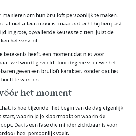
ar manieren om hun bruiloft persoonlijk te maken.
n dat niet alleen mooi is, maar ook echt bij hen past.
ijd in grote, opvallende keuzes te zitten. Juist de
en het verschil.
lie betekenis heeft, een moment dat niet voor
 maar wel wordt gevoeld door degene voor wie het
ebaren geven een bruiloft karakter, zonder dat het
 hoeft te worden.
vóór het moment
at, is hoe bijzonder het begin van de dag eigenlijk
es start, waarin je je klaarmaakt en waarin de
opt. Dat is een fase die minder zichtbaar is voor
rdoor heel persoonlijk voelt.